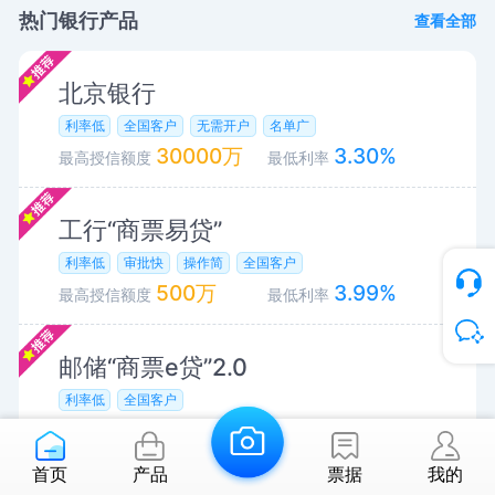
热门银行产品
查看全部
北京银行
利率低
全国客户
无需开户
名单广
30000万
3.30%
最高授信额度
最低利率
工行“商票易贷”
利率低
审批快
操作简
全国客户
500万
3.99%
最高授信额度
最低利率
邮储“商票e贷”2.0
利率低
全国客户
1000万
3.95%
最高授信额度
最低利率
首页
产品
票据
我的