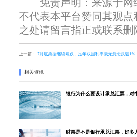
免责声明：来源于网络
不代表本平台赞同其观点
之处请留言指正或联系删
上一篇：
7月底票据继续暴跌，足年双国利率毫无悬念跌破1%
相关资讯