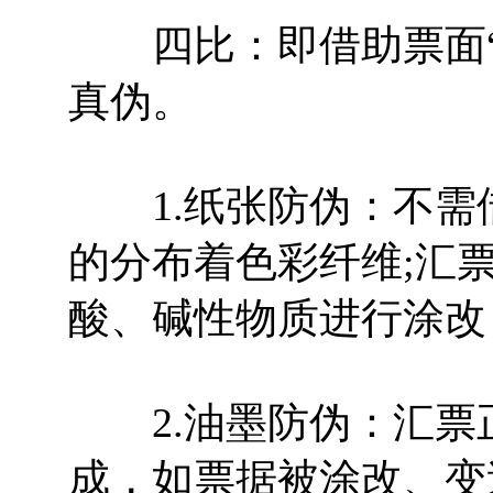
四比：即借助票面“
真伪。
1.纸张防伪：不需
的分布着色彩纤维;汇
酸、碱性物质进行涂改
2.油墨防伪：汇票
成，如票据被涂改、变