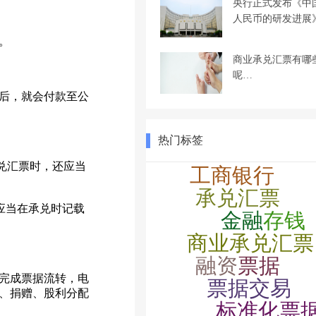
央行正式发布《中
人民币的研发进展
。
商业承兑汇票有哪
呢…
后，就会付款至公
热门标签
兑汇票时，还应当
应当在承兑时记载
完成票据流转，电
、捐赠、股利分配