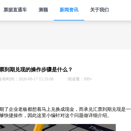
票据直通车
测额
新闻资讯
关于我们
票到期兑现的操作步骤是什么？
发布时间：2020-09-17 15:33:08
阅读量：999+
期了企业老板都想着马上兑换成现金，而承兑汇票到期兑现是一
够快捷操作，因此这里小编针对这个问题做详细介绍。