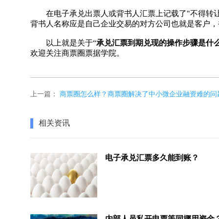
在电子承兑出票人或背书人汇票上记载了"不得转让"
背书人名称应是自己企业交易的对方公司也就是客户，
以上就是关于“
承兑汇票到期兑现的操作步骤是什
欢迎关注商票圈票据学院。
上一篇：
商票圈怎么样？商票圈解决了中小微企业融资难的问
相关资讯
电子承兑汇票多久能到账？
内部人员私开电票等同挪用资金