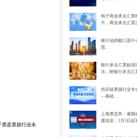
电子商业承兑汇票
片，商业承兑汇票
银行说的敞口是什
思…
银行承兑汇票贴现
法，附银行承兑汇
供应链票据行业专
—基础…
上海票交所：逾期
露信息，1月3日起
子票是票据行业未