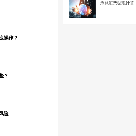
承兑汇票贴现计算
么操作？
些？
风险