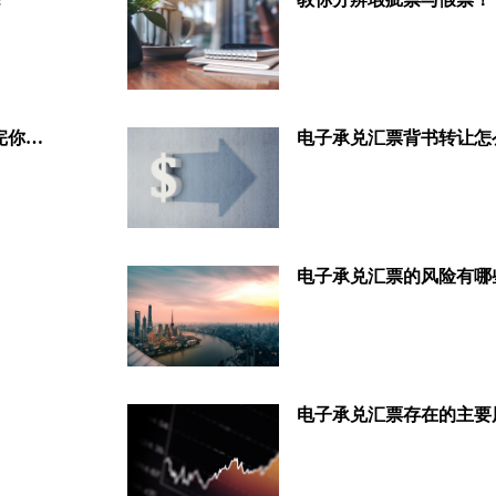
公司如何接收电子承兑汇票？看完你就懂啦
电子承兑汇票背书转让怎
电子承兑汇票的风险有哪
电子承兑汇票存在的主要