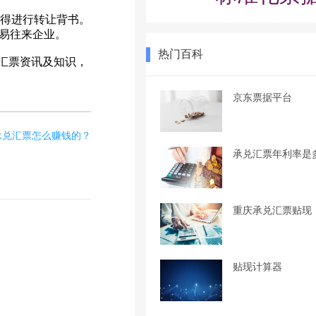
得进行转让背书。
易往来企业。
热门百科
汇票资讯及知识，
京东票据平台
承兑汇票怎么赚钱的？
承兑汇票年利率是
重庆承兑汇票贴现
贴现计算器