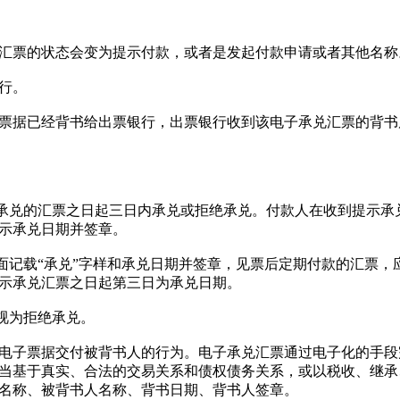
汇票的状态会变为提示付款，或者是发起付款申请或者其他名称
行。
票据已经背书给出票银行，出票银行收到该电子承兑汇票的背书
承兑的汇票之日起三日内承兑或拒绝承兑。付款人在收到提示承
示承兑日期并签章。
记载“承兑”字样和承兑日期并签章，见票后定期付款的汇票，
示承兑汇票之日起第三日为承兑日期。
视为拒绝承兑。
子票据交付被背书人的行为。电子承兑汇票通过电子化的手段
当基于真实、合法的交易关系和债权债务关系，或以税收、继承
名称、被背书人名称、背书日期、背书人签章。