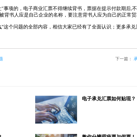
事项的，电子商业汇票不得继续背书，票据在提示付款期后,不
被背书人应是自己企业的名称，要注意背书人应为自己的正常贸
么
”这个问题的全部内容，相信大家已经有了全面认识；更多承兑
题
下一篇：
电子承兑汇票如何贴现？
？
教你分辨瑕疵票与假票！