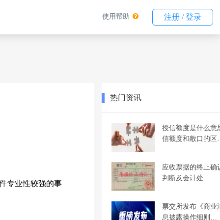
使用帮助
注册 / 登录
热门资讯
授信额度是什么意
信额度和敞口的区
应收票据的终止确
判断及会计处…
件专业性较强的事
票交所发布《商业
息披露操作细则…