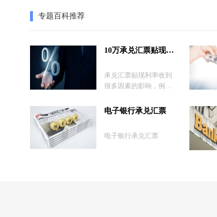
平安银行网银兑换为例详细介绍电子
专题百科推荐
到期兑现流程步骤。
10万承兑汇票贴现利率
承兑汇票贴现利率收到
很多因素的影响，例如
票面金额、承兑人、到
期日期、地区等，我们
电子银行承兑汇票
常见的商业承兑汇票利
率较高，银行承兑汇票
电子银行承兑汇票
则比较低。这里我们汇
总了承兑汇票贴现利率
的相关介绍及计算方
式，为大家解答10万承
兑贴息多少钱等相关问
题。