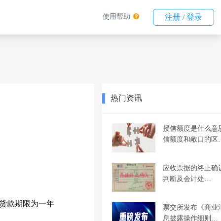
使用帮助
注册 / 登录
热门资讯
授信额度是什么意
信额度和敞口的区
应收票据的终止确
判断及会计处…
贷款期限为一年
票交所发布《商业
息披露操作细则…