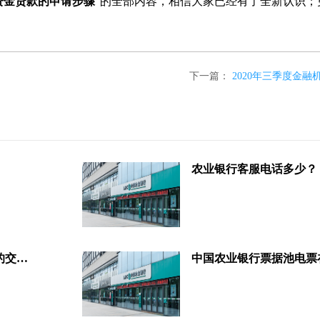
资金贷款的申请步骤
”的全部内容，相信大家已经有了全新认识；
下一篇：
2020年三季度金
农业银行客服电话多少？
怎么查询农业银行电子承兑汇票的交易详细？很简单，看完你就懂！