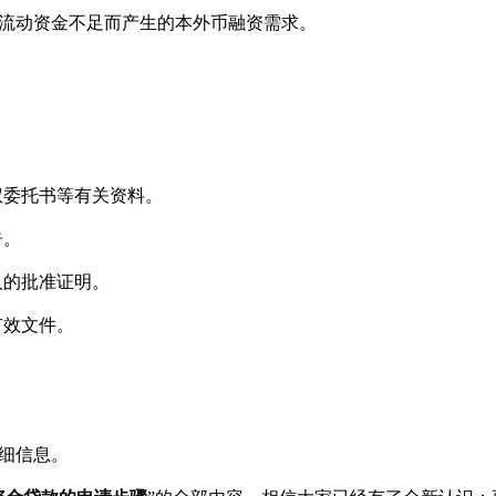
流动资金不足而产生的本外币融资需求。
委托书等有关资料。
告。
的批准证明。
效文件。
细信息。