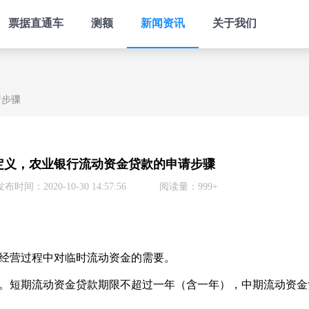
票据直通车
测额
新闻资讯
关于我们
请步骤
定义，农业银行流动资金贷款的申请步骤
发布时间：2020-10-30 14:57:56
阅读量：999+
经营过程中对临时流动资金的需要。
短期流动资金贷款期限不超过一年（含一年），中期流动资金