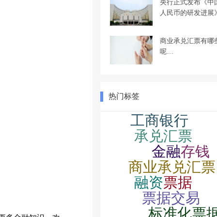
央行正式发布《中
人民币的研发进展
商业承兑汇票有哪
呢…
热门标签