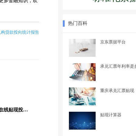
更多金融知识，欢
热门百科
融机构贷款投向统计报告
京东票据平台
承兑汇票年利率是
重庆承兑汇票贴现
中国农业银行票据池电票在线贴现投产上线成功！
贴现计算器