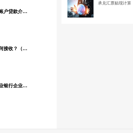
承兑汇票贴现计算
农业银行的出口退税托管账户贷款介绍！
农业银行电子承兑汇票如何接收？（图文教程）
企业网上银行是什么？农业银行企业网银的特点