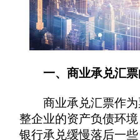
一、商业承兑汇票
商业承兑汇票作为票
整企业的资产负债环境
银行承兑缓慢落后一些