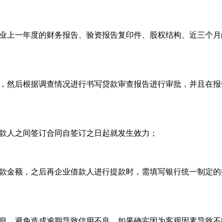
上一年度的财务报告、验资报告复印件、股权结构、近三个月
然后根据调查情况进行书写贷款审查报告进行审批，并且在报
人之间签订合同自签订之日起就发生效力；
金额，之后再企业借款人进行提款时，需填写银行统一制定的
，避免造成逾期导致信用不良，如果确实因为客观因素导致不