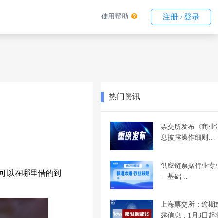
使用帮助
注册 / 登录
热门资讯
票交所发布《商业
息披露操作细则…
供应链票据行业专
可以在哪里借的到
—基础…
上海票交所：逾期
露信息，1月3日起