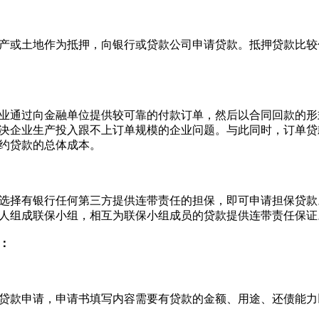
或土地作为抵押，向银行或贷款公司申请贷款。抵押贷款比较
通过向金融单位提供较可靠的付款订单，然后以合同回款的形
决企业生产投入跟不上订单规模的企业问题。与此同时，订单贷
约贷款的总体成本。
择有银行任何第三方提供连带责任的担保，即可申请担保贷款
人组成联保小组，相互为联保小组成员的贷款提供连带责任保证
：
款申请，申请书填写内容需要有贷款的金额、用途、还债能力