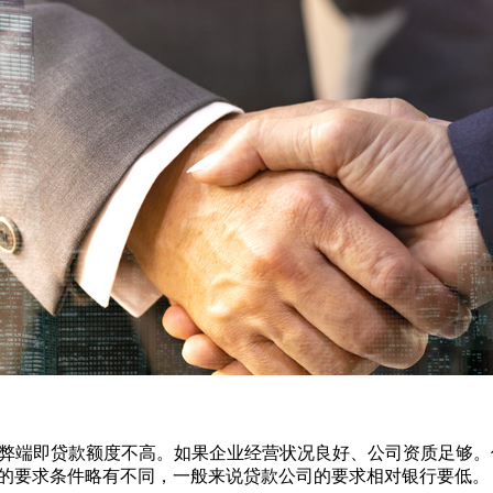
端即贷款额度不高。如果企业经营状况良好、公司资质足够。
企业的要求条件略有不同，一般来说贷款公司的要求相对银行要低。