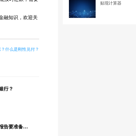
贴现计算器
金融知识，欢迎关
思？什么是刚性兑付？
银行？
企业贷款时查询企业征信报告要准备哪些材料？