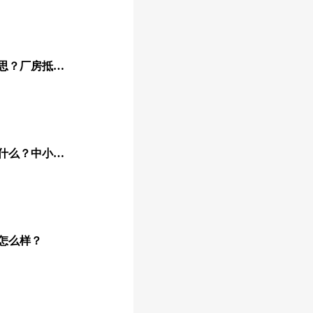
企业厂房抵押贷款什么意思？厂房抵押贷款怎么贷？
中小企业扶持贷款条件是什么？中小型企业扶持贷款怎么办理呢
怎么样？