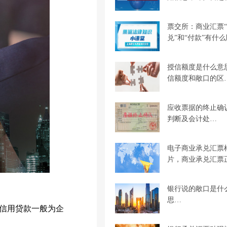
票交所：商业汇票
兑”和“付款”有什
授信额度是什么意
信额度和敞口的区
应收票据的终止确
判断及会计处…
电子商业承兑汇票
片，商业承兑汇票
银行说的敞口是什
思…
信用贷款一般为企