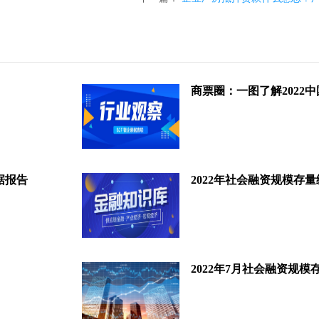
据报告
2022年社会融资规模存