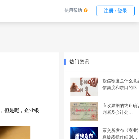
使用帮助
注册 / 登录
热门资讯
授信额度是什么意
信额度和敞口的区
应收票据的终止确
，但是呢，企业银
判断及会计处…
票交所发布《商业
息披露操作细则…