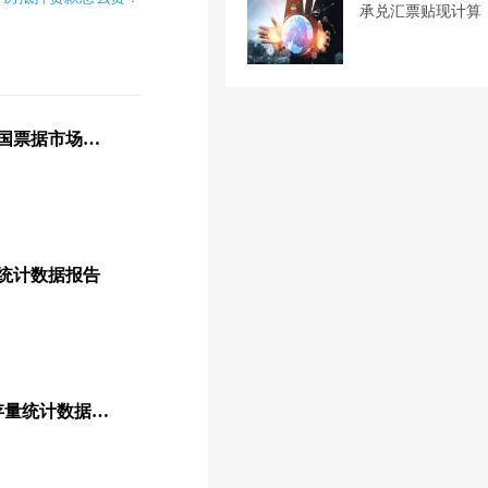
承兑汇票贴现计算
商票圈：一图了解2022中国票据市场运行情况
量统计数据报告
2022年7月社会融资规模存量统计数据报告