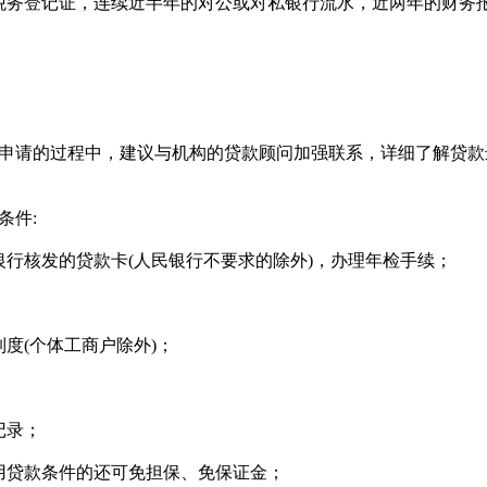
务登记证，连续近半年的对公或对私银行流水，近两年的财务
请的过程中，建议与机构的贷款顾问加强联系，详细了解贷款
条件:
核发的贷款卡(人民银行不要求的除外)，办理年检手续；
(个体工商户除外)；
记录；
贷款条件的还可免担保、免保证金；