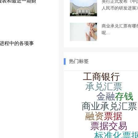
报表和最近一期财
央行正式发布《中
人民币的研发进展
商业承兑汇票有哪
呢…
进程中的各项事
热门标签