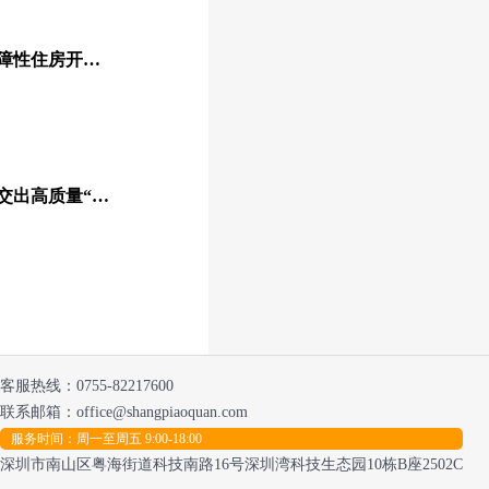
房地产贷款增速回落，保障性住房开发贷款负增长
上半年银行业保险业发展交出高质量“答卷”
客服热线：
0755-82217600
联系邮箱：office@shangpiaoquan.com
服务时间：周一至周五 9:00-18:00
深圳市南山区粤海街道科技南路16号深圳湾科技生态园10栋B座2502C