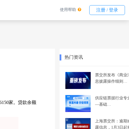
使用帮助
注册 / 登录
热门资讯
票交所发布《商业
息披露操作细则…
供应链票据行业专
150家。贷款余额
—基础…
上海票交所：逾期
露信息，1月3日起