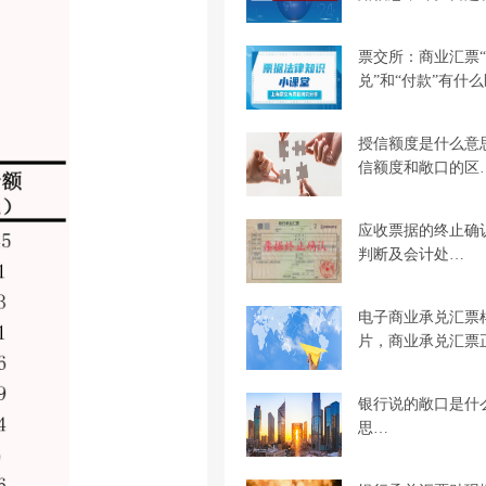
票交所：商业汇票
兑”和“付款”有什
授信额度是什么意
信额度和敞口的区
应收票据的终止确
判断及会计处…
电子商业承兑汇票
片，商业承兑汇票
银行说的敞口是什
思…