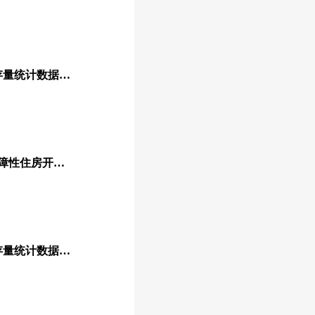
2022年7月社会融资规模存量统计数据报告
房地产贷款增速回落，保障性住房开发贷款负增长
2022年6月社会融资规模存量统计数据报告