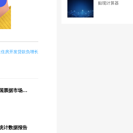
贴现计算器
性住房开发贷款负增长
商票圈：一图了解2022中国票据市场运行情况
量统计数据报告