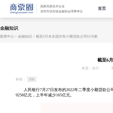
国家高新技术企业
首页
深圳市供应链金融协会理事单位
金融知识
新闻中心
金融知识
截至6月末全国共有小额贷款公司6150家
截至6
来源：央行
标签：
贷款
人民银行7月27日发布的2022年二季度小额贷款公
9258亿元，上半年减少165亿元。