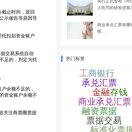
央行正式发布《中
人民币的研发进展
务截止时间，逆回
公示催告等原因导
商业承兑汇票有哪
呢…
委托扣划资金账户
票据交易系统自动
热门标签
不足的，判定为托
。
账户余额不足的，
的资金账户余额不
迎关注商票圈票据