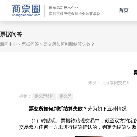
国家高新技术企业
首页
深圳市供应链金融协会理事单位
票据问答
新闻中心
票据问答
票交所如何判断结算失败？
来源：上海票据交易所
标签：
票交所结算
票交所
票交所如何判断结算失败？
分为如下五种情况！
（1）转贴现。票据转贴现交易中，截至双方约定的
交易双方任何一方未进行结算确认的，判定为结算失败