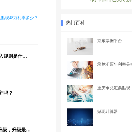
兑贴现48万利率多少？
热门百科
京东票据平台
票交所供应链票据平台接入规则是什么？
承兑汇票年利率是
重庆承兑汇票贴现
通”吗？
贴现计算器
票交所ECDS系统要全面升级，升级最大的亮点是票据可拆分