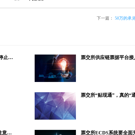
下一篇：
50万的承
票交所：ECDS系统将于8个月后停止服务，注意到期日和存量结
票交所“贴现通”，真的“
票交所关于票据逾期判定及相关注意事项的提醒