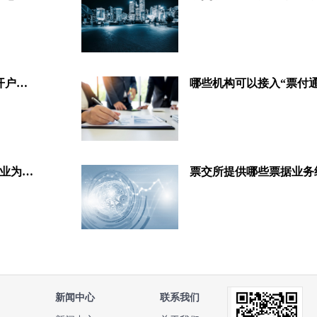
票交所出手！打击无良承兑人和开户行不作为
哪些机构可以接入“票付通
票交所1号文解读：银行与核心企业为何接入供应链票据平台？
票交所提供哪些票据业务
新闻中心
联系我们