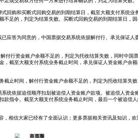
不足或交易双方任何一方未进行结算确认的，判定为结算失败。
式回购和买断式回购交易的到期结算日，截至大额支付系统业
额不足的，判定为结算失败。买断式回购交易的到期结算日，因
已应答为同意的，中国票据交易系统依据解付行、承兑保证人
，解付行资金账户余额不足的，判定为托收结算失败，同时中国
金，截至大额支付系统业务截止时间，承兑保证人资金账户余额
截止时间，解付行资金账户余额不足的，判定为托收结算失败
系统依据追偿顺序扣划被追偿人资金账户款项。被追偿人资金
扣款指令。截至大额支付系统业务截止时间，最后一个被追偿人
内容，相信大家已经有了全面认识；更多票据相关资讯及知识，欢