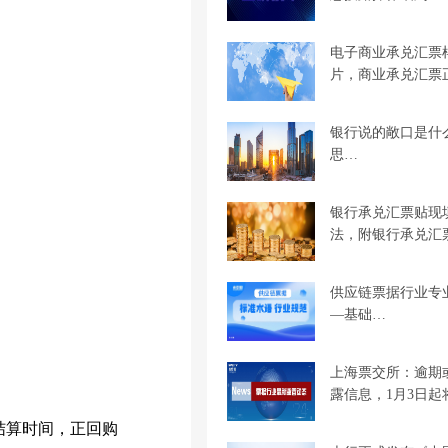
电子商业承兑汇票
片，商业承兑汇票
银行说的敞口是什
思…
银行承兑汇票贴现
法，附银行承兑汇
供应链票据行业专
—基础…
上海票交所：逾期
露信息，1月3日起
结算时间，正回购