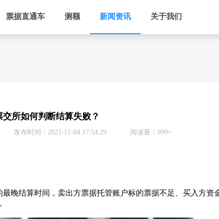
票据直通车
测额
新闻资讯
关于我们
票交所如何判断结算失败？
发布时间：2021-11-04 17:54:29
阅读量：999+
最晚结算时间，卖出方票据托管账户标的票据不足、买入方资
。