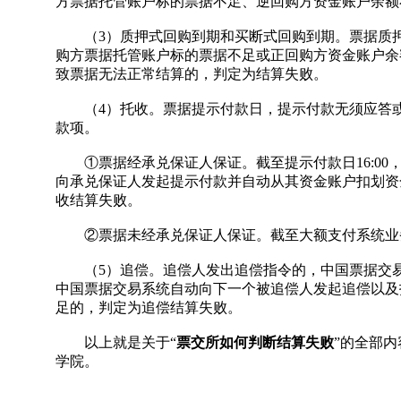
方票据托管账户标的票据不足、逆回购方资金账户余额
（3）质押式回购到期和买断式回购到期。票据质押
购方票据托管账户标的票据不足或正回购方资金账户余
致票据无法正常结算的，判定为结算失败。
（4）托收。票据提示付款日，提示付款无须应答或
款项。
①票据经承兑保证人保证。截至提示付款日16:00
向承兑保证人发起提示付款并自动从其资金账户扣划资
收结算失败。
②票据未经承兑保证人保证。截至大额支付系统业务
（5）追偿。追偿人发出追偿指令的，中国票据交易
中国票据交易系统自动向下一个被追偿人发起追偿以及
足的，判定为追偿结算失败。
以上就是关于“
票交所如何判断结算失败
”的全部
学院。