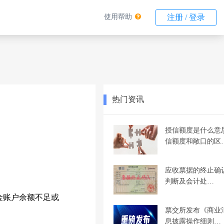
使用帮助
注册 / 登录
热门资讯
授信额度是什么意
信额度和敞口的区
应收票据的终止确
判断及会计处…
金账户余额不足或
票交所发布《商业
息披露操作细则…