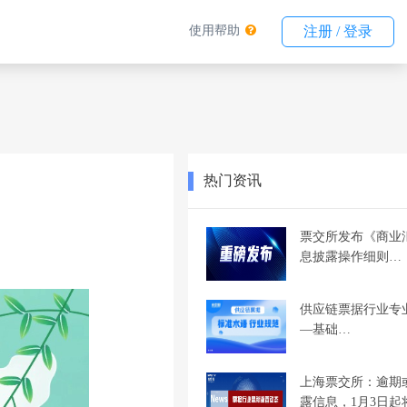
使用帮助
注册 / 登录
热门资讯
票交所发布《商业
息披露操作细则…
供应链票据行业专
—基础…
上海票交所：逾期
露信息，1月3日起