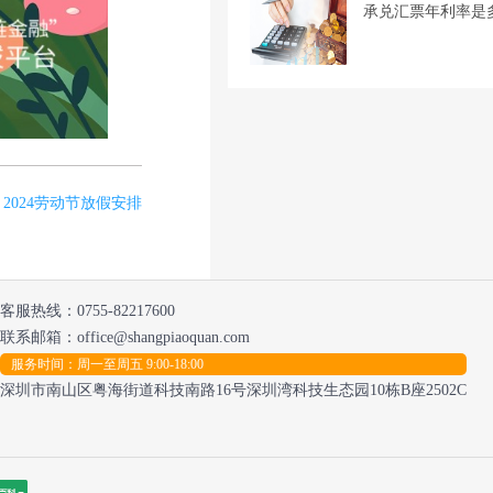
承兑汇票年利率是
2024劳动节放假安排
客服热线：
0755-82217600
联系邮箱：office@shangpiaoquan.com
服务时间：周一至周五 9:00-18:00
深圳市南山区粤海街道科技南路16号深圳湾科技生态园10栋B座2502C