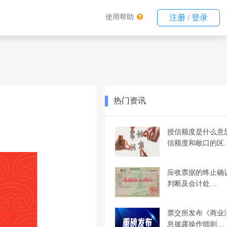
使用帮助
注册 / 登录
热门资讯
授信额度是什么意
信额度和敞口的区
应收票据的终止确
判断及会计处…
票交所发布《商业
息披露操作细则…