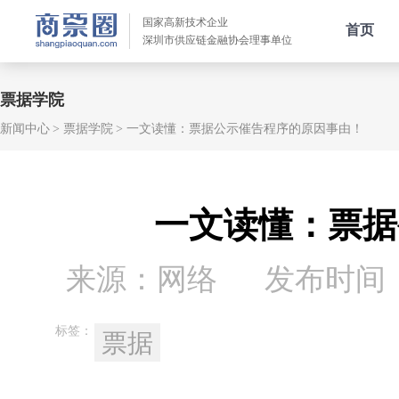
国家高新技术企业
首页
深圳市供应链金融协会理事单位
票据学院
新闻中心
票据学院
一文读懂：票据公示催告程序的原因事由！
一文读懂：票据
来源：网络
发布时间：20
标签：
票据