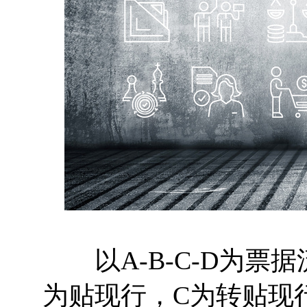
以A-B-C-D为票
为贴现行，C为转贴现