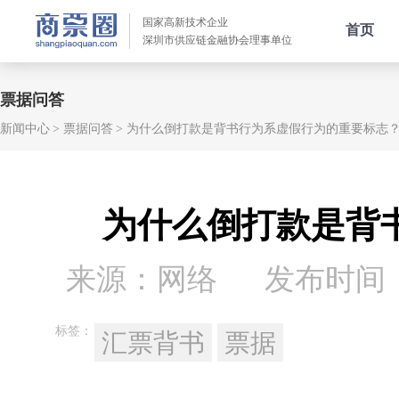
国家高新技术企业
首页
深圳市供应链金融协会理事单位
票据问答
新闻中心
票据问答
为什么倒打款是背书行为系虚假行为的重要标志
为什么倒打款是背
来源：网络
发布时间：20
标签：
汇票背书
票据