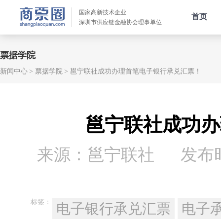
国家高新技术企业
首页
深圳市供应链金融协会理事单位
票据学院
新闻中心
票据学院
邕宁联社成功办理首笔电子银行承兑汇票！
邕宁联社成功办
来源：邕宁联社
发布时间
标签：
电子银行承兑汇票
电子