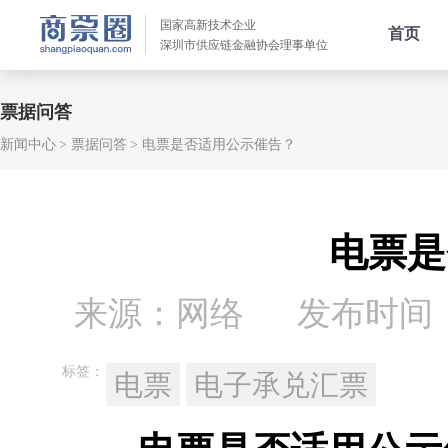
国家高新技术企业
首页
深圳市供应链金融协会理事单位
票据问答
新闻中心
票据问答
电票是否适用公示催告？
电票是
来源：网络
发布时间：20
标签：
电票
电子承兑汇票