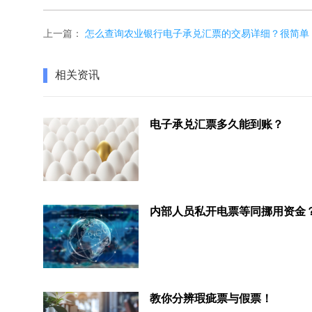
上一篇：
怎么查询农业银行电子承兑汇票的交易详细？很简单
相关资讯
电子承兑汇票多久能到账？
内部人员私开电票等同挪用资金
教你分辨瑕疵票与假票！