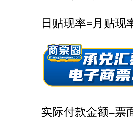
日贴现率=月贴现率÷
实际付款金额=票面