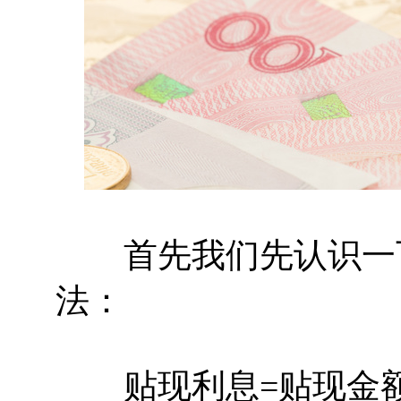
首先我们先认识一下
法：
贴现利息=贴现金额