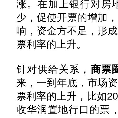
涨。在加上银行对房
少，促使开票的增加，
响，资金方不足，形成
票利率的上升。
针对供给关系，
商票
来，一到年底，市场资
票利率的上升，比如2
收华润置地行口的票，