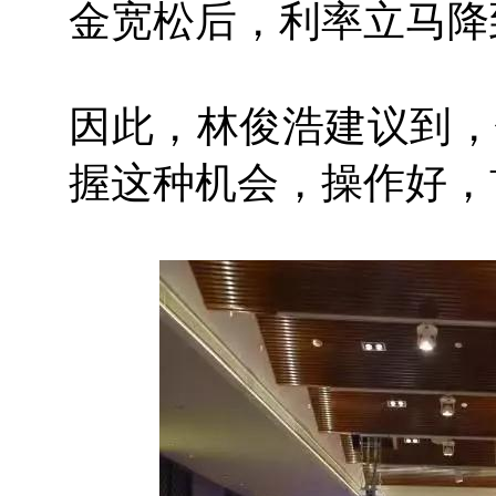
金宽松后，利率立马降
因此，林俊浩建议到，
握这种机会，操作好，