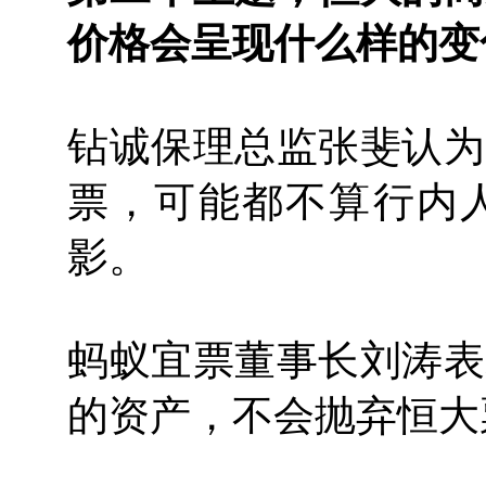
价格会呈现什么样的变
钻诚保理总监张斐认为
票，可能都不算行内
影。
蚂蚁宜票董事长刘涛表
的资产，不会抛弃恒大