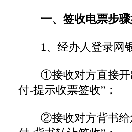
一、签收电票步骤如
1、经办人登录网银
①接收对方直接开出的
付-提示收票签收”；
②接收对方背书给您的