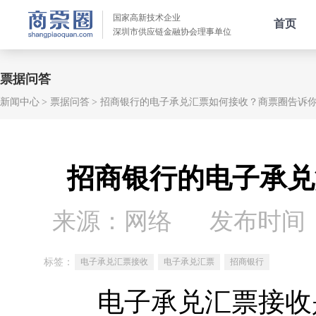
国家高新技术企业
首页
深圳市供应链金融协会理事单位
票据问答
新闻中心
票据问答
招商银行的电子承兑汇票如何接收？商票圈告诉
招商银行的电子承兑
来源：网络
发布时间：20
标签：
电子承兑汇票接收
电子承兑汇票
招商银行
电子承兑汇票接收是