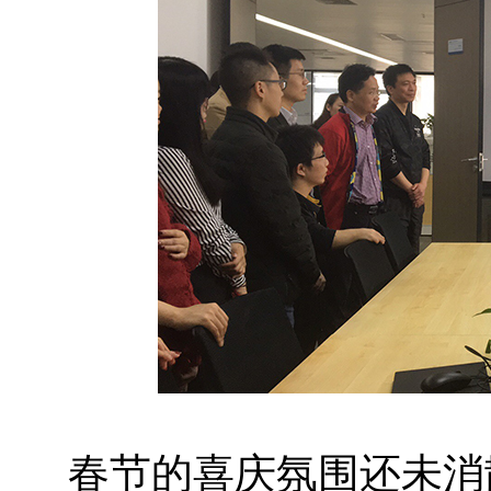
春节的喜庆氛围还未消