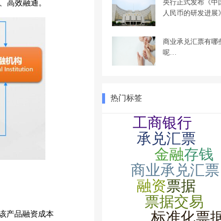
央行正式发布《中
、高效融通。
人民币的研发进展
商业承兑汇票有哪
呢…
热门标签
。该产品融资成本