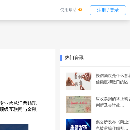
使用帮助
注册 / 登录
热门资讯
授信额度是什么意
信额度和敞口的区
应收票据的终止确
专业承兑汇票贴现
判断及会计处…
球顶级互联网与金融
票交所发布《商业
息披露操作细则…