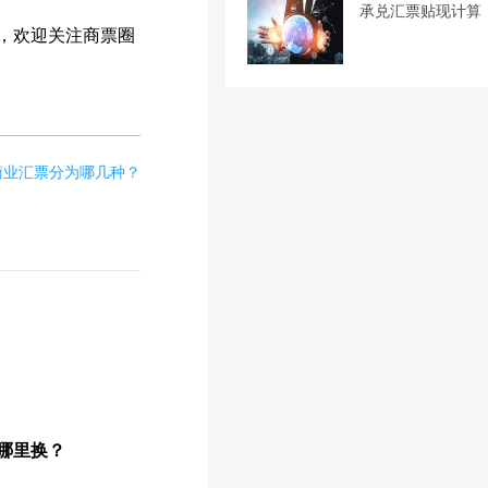
承兑汇票贴现计算
，欢迎关注商票圈
商业汇票分为哪几种？
哪里换？