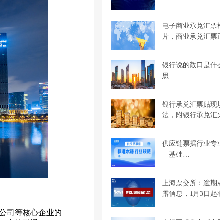
电子商业承兑汇票
片，商业承兑汇票
银行说的敞口是什
思…
银行承兑汇票贴现
法，附银行承兑汇
供应链票据行业专
—基础…
上海票交所：逾期
露信息，1月3日起
公司等核心企业的