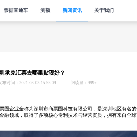
票据直通车
测额
新闻资讯
关于我们
圳承兑汇票去哪里贴现好？
发布时间：2021-08-03 15:55:09
阅读量：999+
票圈企业全称为深圳市商票圈科技有限公司，是深圳地区有名的
应链金融领域，取得了多项核心专利技术与经营资质，拥有来自全