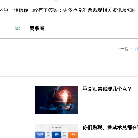
部内容，相信你已经有了答案；更多承兑汇票贴现相关资讯及知识
下一篇：
承兑汇票贴现几个点？
你们贴现、换成承兑都在