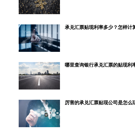
承兑汇票贴现利率多少？怎样计
厉害的承兑汇票贴现公司是怎么