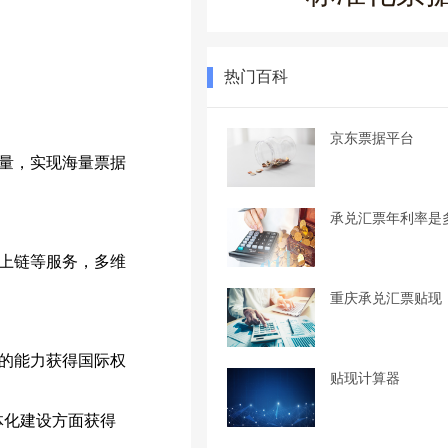
热门百科
京东票据平台
量，实现海量票据
承兑汇票年利率是
上链等服务，多维
重庆承兑汇票贴现
面的能力获得国际权
贴现计算器
体化建设方面获得