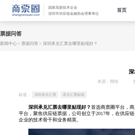
国家高新技术企业
首页
深圳市供应链金融协会理事单位
票据问答
新闻中心
票据问答
深圳承兑汇票去哪里贴现好？
深
来源：网络
标签：
深圳承兑汇票
承兑汇票贴现
深圳承兑汇票去哪里贴现好？
首选商票圈平台，商
平台，聚焦供应链票据，公司创立于2017年，在供
企业的技术骨干和业务精英。