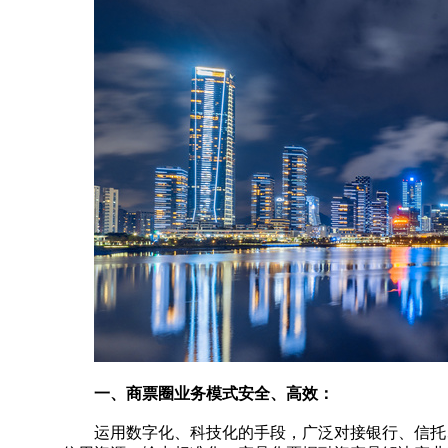
一、商票圈业务模式安全、高效：
运用数字化、科技化的手段，广泛对接银行、信托、