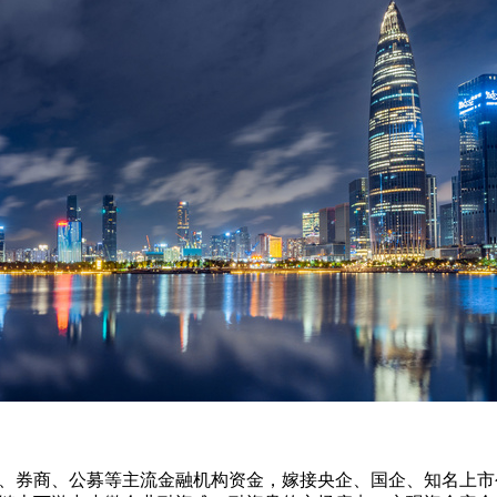
券商、公募等主流金融机构资金，嫁接央企、国企、知名上市