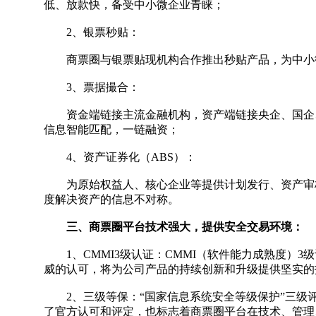
低、放款快，备受中小微企业青睐；
2、银票秒贴：
商票圈与银票贴现机构合作推出秒贴产品，为中小微
3、票据撮合：
资金端链接主流金融机构，资产端链接央企、国企、
信息智能匹配，一链融资；
4、资产证券化（ABS）：
为原始权益人、核心企业等提供计划发行、资产审核
度解决资产的信息不对称。
三、商票圈平台技术强大，提供安全交易环境：
1、CMMI3级认证：CMMI（软件能力成熟度）
威的认可，将为公司产品的持续创新和升级提供坚实的
2、三级等保：“国家信息系统安全等级保护”三级
了官方认可和评定，也标志着商票圈平台在技术、管理