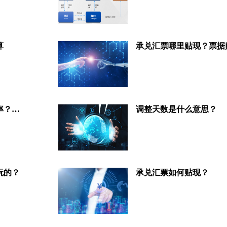
算
承兑汇票哪里贴现？票据
哪里查询银行承兑汇票的贴现利率？及商票贴现价格的？
调整天数是什么意思？
玩的？
承兑汇票如何贴现？