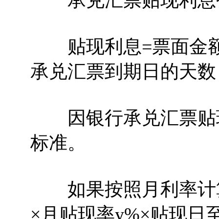
承兑汇票贴现利息公
贴现利息=票面金额
承兑汇票到期日的天数
因银行承兑汇票贴现
标准。
如果按照月利率计算
×月贴现率y%×贴现日