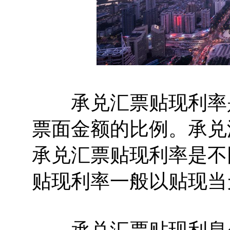
承兑汇票贴现利率是
票面金额的比例。承兑
承兑汇票贴现利率是不
贴现利率一般以贴现当