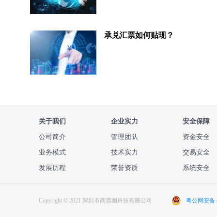
承兑汇票如何贴现？
关于我们
企业实力
安全保障
公司简介
管理团队
资金安全
业务模式
技术实力
交易安全
发展历程
荣誉资质
系统安全
Copyright © 2021 深圳市商票圈科技有限公司
粤公网安备 44