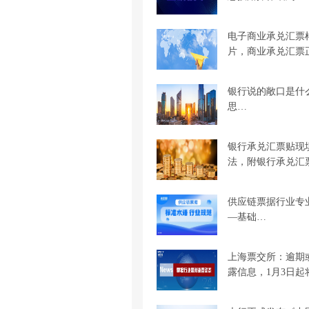
电子商业承兑汇票
片，商业承兑汇票
银行说的敞口是什
思…
银行承兑汇票贴现
法，附银行承兑汇
供应链票据行业专
—基础…
上海票交所：逾期
露信息，1月3日起