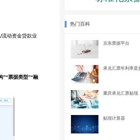
热门百科
/流动资金贷款业
京东票据平台
承兑汇票年利率是
构”“票据类型”“融
重庆承兑汇票贴现
贴现计算器