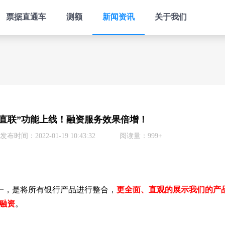
票据直通车
测额
新闻资讯
关于我们
企直联”功能上线！融资服务效果倍增！
发布时间：2022-01-19 10:43:32
阅读量：999+
之一，是将所有银行产品进行整合，
更全面、直观的展示我们的产
融资
。