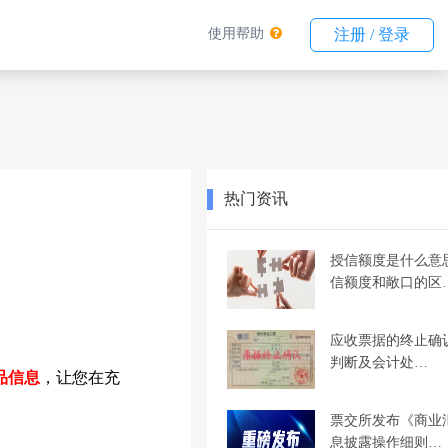
使用帮助
注册 / 登录
热门资讯
授信额度是什么意
信额度和敞口的区
应收票据的终止确
判断及会计处…
品信息
，让您在充
票交所发布《商业
息披露操作细则…