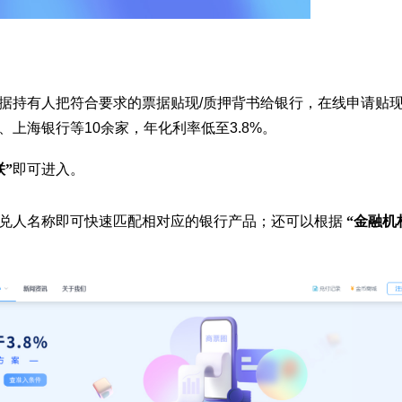
据持有人把符合要求的票据贴现/质押背书给银行，在线申请贴现
、
上海银行等10余家，年化利率低至3.8%。
联”
即可进入。
兑人名称即可快速匹配相对应的银行产品；还可以根据
“金融机