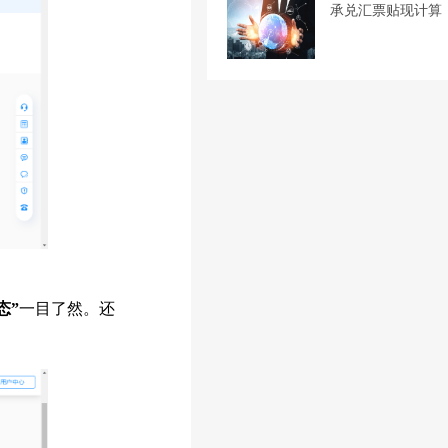
承兑汇票贴现计算
态”
一目了然。还