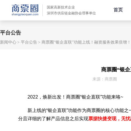
国家高新技术企业
首页
深圳市供应链金融协会理事单位
平台公告
新闻中心
平台公告
商票圈“银企直联”功能上线！融资服务效果倍增！
商票圈“银
来源：商票圈
2022，焕新出发！商票圈“银企直联”功能来咯~
新上线的“银企直联”功能作为商票圈的核心功能
分且详细的了解产品信息之后实现
票据快捷变现，无忧