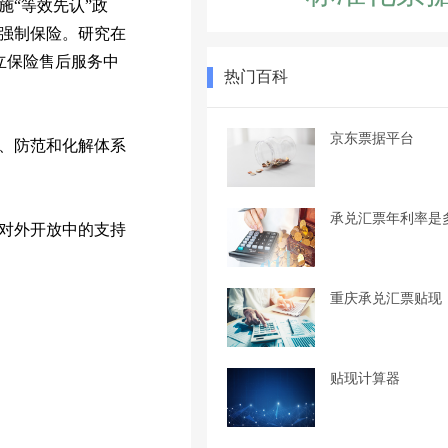
“等效先认”政
强制保险。研究在
立保险售后服务中
热门百科
京东票据平台
、防范和化解体系
承兑汇票年利率是
对外开放中的支持
重庆承兑汇票贴现
贴现计算器