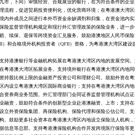
九市，下同）审慎经营、合规展业的银行，在为符合条件的企业
理流程，促进贸易投资便利化，优化营商环境；在粤港澳大湾区
境内外成员之间进行本外币资金余缺调剂和归集，在资金池内实
保险监督管理机构规定和现行外汇管理政策的保险业务，进一步
赔、续保、退保等跨境资金汇兑服务。鼓励港澳地区人民币保险
II）和合格境外机构投资者（QFII）资格，为粤港澳大湾区建设
支持港澳银行等金融机构拓展在粤港澳大湾区内地的发展空间。
在粤港澳大湾区拓展业务。支持境外银行在粤港澳大湾区内地同
资持股比例上限的金融资产投资公司和理财公司。鼓励外资在粤
区内设立粤港澳大湾区国际商业银行；支持在粤港澳大湾区内地
合资券商业务范围。外汇管理部门会同证券监督管理机构试点证
业融资，鼓励符合条件的创新型企业赴港澳融资、上市；支持在
设立外资保险集团、再保险机构、保险代理和保险公估公司。支
构。鼓励更多社会资本在粤港澳大湾区内地设立保险法人机构，
据信息等总部。支持粤港澳保险机构合作开发跨境医疗保险等更