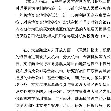
《意见》指出，支持粤港澳大湾区内地（指珠三角
时适用更为便利的措施，进一步简化跨境人民币业务办
一的跨境资金池业务试点，进一步便利跨国企业集团在
换，对跨境资金池业务实行宏观审慎管理；对符合银行
内地银行为已购买港澳地区保险产品的内地居民提供理
澳保险公司依法取得人民币合格境外机构投资者（RQF
在扩大金融业对外开放方面，《意见》指出，积极
的银行通过新设法人机构、分支机构、专营机构等方式
行。支持商业银行在粤港澳大湾区内地发起设立不设外
资入股信托公司等金融机构。研究探索在广东自贸试验
控股的证券公司、基金管理公司、期货公司。依法扩大
境业务。支持港澳私募基金参与粤港澳大湾区创新型企
设立外资控股的人身险公司。支持在粤港澳大湾区内地
保险机构在深圳前海、广州南沙、珠海横琴设立经营机
港澳大湾区建立资产管理、营运、研发、后援服务、数