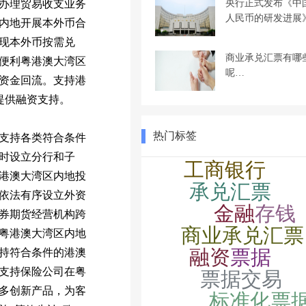
央行正式发布《中
办理贸易收支业务
人民币的研发进展
内地开展本外币合
现本外币按需兑
商业承兑汇票有哪
便利粤港澳大湾区
呢…
资金回流。支持港
提供融资支持。
热门标签
支持各类符合条件
时设立分行和子
港澳大湾区内地投
依法有序设立外资
券期货经营机构跨
粤港澳大湾区内地
持符合条件的港澳
支持保险公司在粤
多创新产品，为客