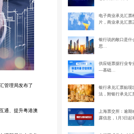
电子商业承兑汇票
片，商业承兑汇票
银行说的敞口是什
思…
供应链票据行业专
—基础…
汇管理局发布了
银行承兑汇票贴现
法，附银行承兑汇
互通、提升粤港澳
上海票交所：逾期
露信息，1月3日起