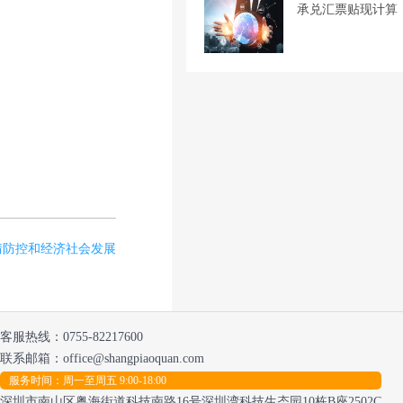
承兑汇票贴现计算
情防控和经济社会发展
客服热线：
0755-82217600
联系邮箱：office@shangpiaoquan.com
服务时间：周一至周五 9:00-18:00
深圳市南山区粤海街道科技南路16号深圳湾科技生态园10栋B座2502C