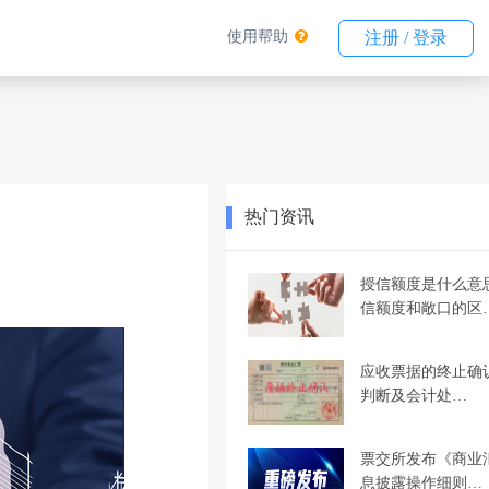
使用帮助
注册 / 登录
热门资讯
授信额度是什么意
信额度和敞口的区
应收票据的终止确
判断及会计处…
票交所发布《商业
息披露操作细则…