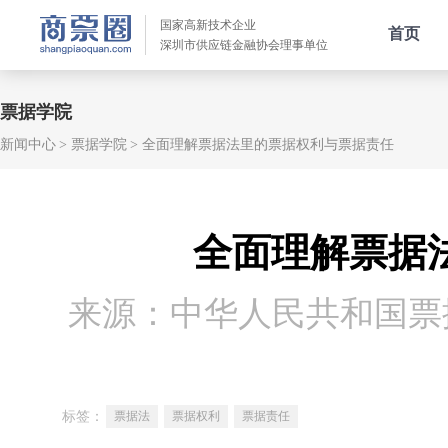
国家高新技术企业
首页
深圳市供应链金融协会理事单位
票据学院
新闻中心
票据学院
全面理解票据法里的票据权利与票据责任
全面理解票据
来源：中华人民共和国票
标签：
票据法
票据权利
票据责任