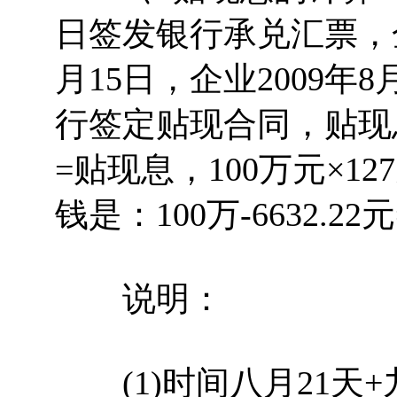
日签发银行承兑汇票，金额
月15日，企业2009年
行签定贴现合同，贴现
=贴现息，100万元×127
钱是：100万-6632.22元
说明：
(1)时间八月21天+九