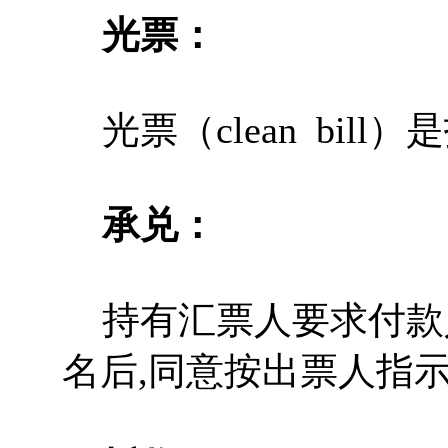
光票：
光票（clean bil
承兑：
持有汇票人要求付款
名后,同意按出票人指