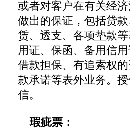
或者对客户在有关经济
做出的保证，包括贷款
赁、透支、各项垫款等
用证、保函、备用信用
借款担保、有追索权的
款承诺等表外业务。授
信。
瑕疵票：