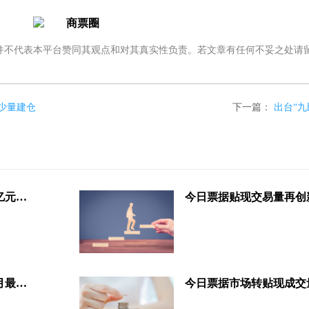
不代表本平台赞同其观点和对其真实性负责。若文章有任何不妥之处请
少量建仓
下一篇：
出台“
今日票据转贴现市场成交量1422亿元，热门商票最低利率为3.7%
今日票据市场转贴现交易量创本月最高，成交量1958亿元