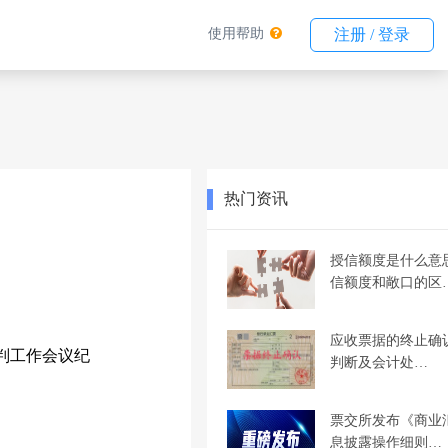
使用帮助
注册 / 登录
热门资讯
授信额度是什么意
信额度和敞口的区
应收票据的终止确
判工作会议纪
判断及会计处…
票交所发布《商业
息披露操作细则…