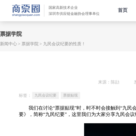
国家高新技术企业
首页
深圳市供应链金融协会理事单位
票据学院
新闻中心
票据学院
九民会议纪要的性质！
来源：陈劼
标签：
九民会议纪要
票据贴现
我们在讨论“票据贴现”时，时不时会接触到“九民会议
要》，简称“九民纪要”，这里我们为大家分享九民会