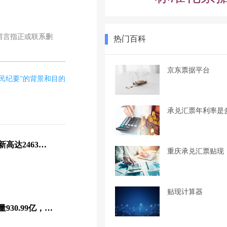
留言指正或联系删
热门百科
京东票据平台
九民纪要”的背景和目的
承兑汇票年利率是
今日票据贴现交易量再创新高达2463亿元，热门商票最低利率为3.7%
重庆承兑汇票贴现
贴现计算器
今日票据市场转贴现成交量930.99亿，热门商票最低利率为4%