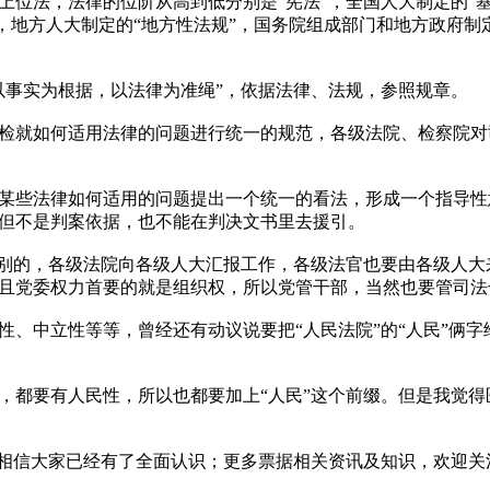
法，法律的位阶从高到低分别是“宪法”，全国人大制定的“基
”，地方人大制定的“地方性法规”，国务院组成部门和地方政府制定
事实为根据，以法律为准绳”，依据法律、法规，参照规章。
就如何适用法律的问题进行统一的规范，各级法院、检察院对
些法律如何适用的问题提出一个统一的看法，形成一个指导性
但不是判案依据，也不能在判决文书里去援引。
别的，各级法院向各级人大汇报工作，各级法官也要由各级人大
且党委权力首要的就是组织权，所以党管干部，当然也要管司法
中立性等等，曾经还有动议说要把“人民法院”的“人民”俩字
都要有人民性，所以也都要加上“人民”这个前缀。但是我觉得
，相信大家已经有了全面认识；更多票据相关资讯及知识，欢迎关