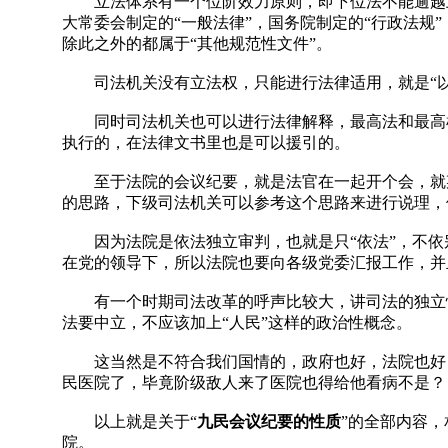
立法体系有一个位阶效力原则，即下位法不能逾越上位
大常委会制定的“一般法律”，国务院制定的“行政法规
除此之外的都属于“其他规范性文件”。
司法机关没有立法权，只能进行法律适用，就是“以
同时司法机关也可以进行法律解释，最高法和最高检
执行的，在法律文书里也是可以援引的。
至于法院的会议纪要，就是法官在一起开个会，就某
的思路，下级司法机关可以参考这个思路来进行说理，
因为法院是依法独立审判，也就是只“依法”，不依
在党的领导下，所以法院也要向各级党委汇报工作，并
有一个时期司法改革的呼声比较大，讲司法的独立性、
法要中立，不应该加上“人民”这样的政治性概念。
这当然是不符合我们国情的，政府也好，法院也好，
民医院了，毕竟阶级敌人来了医院也得给他看病不是？
以上就是关于“
九民会议纪要的性质
”的全部内容
院。