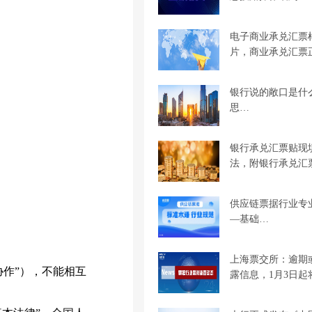
电子商业承兑汇票
片，商业承兑汇票
银行说的敞口是什
思…
银行承兑汇票贴现
法，附银行承兑汇
供应链票据行业专
—基础…
上海票交所：逾期
作”），不能相互
露信息，1月3日起