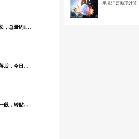
承兑汇票贴现计算
票据转贴成交量较昨日增长，总量约1373.63亿
昨日票据贴现市场尾盘回落后，今日收票情绪不高
今日票据市场交投活跃度一般，转贴成交量约936亿