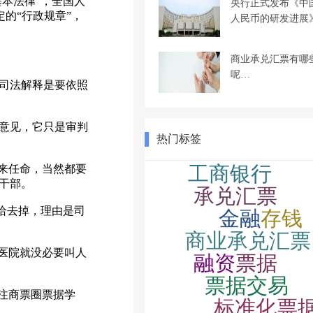
本法律”，全国人
央行正式发布《中
的“行政规章”，
人民币的研发进展
商业承兑汇票有哪
呢…
司法解释是要依照
意见，它只是审判
热门标签
来任命，当然都要
干部。
给去掉，理由是司
医院就没必要叫人
注商票圈票据学