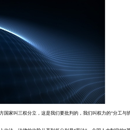
国家叫三权分立，这是我们要批判的，我们叫权力的“分工与协