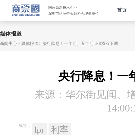
国家高新技术企业
首页
深圳市供应链金融协会理事单位
媒体报道
新闻中心
媒体报道
央行降息！一年期、五年期LPR双双下调
央行降息！一
来源：华尔街见闻、
14:00:
标签：
lpr
利率