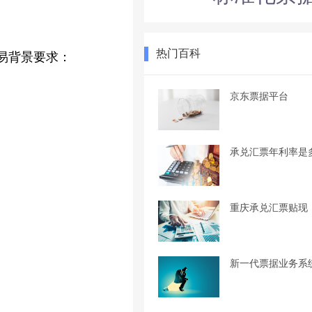
热门百科
易背景要求：
京东票据平台
承兑汇票年利率是
重庆承兑汇票贴现
新一代票据业务系