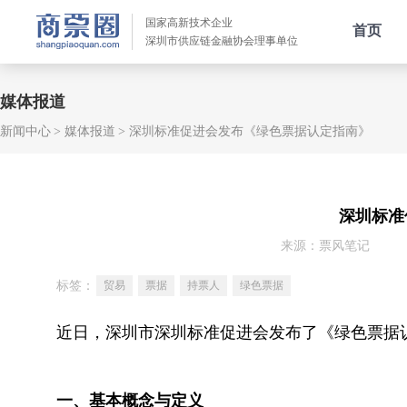
国家高新技术企业
首页
深圳市供应链金融协会理事单位
媒体报道
新闻中心
媒体报道
深圳标准促进会发布《绿色票据认定指南》
深圳标准
来源：票风笔记
标签：
贸易
票据
持票人
绿色票据
近日，深圳市深圳标准促进会发布了《绿色票据
一、基本概念与定义