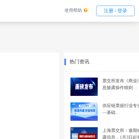
使用帮助
注册 / 登录
热门资讯
票交所发布《商业
息披露操作细则…
供应链票据行业专
—基础…
上海票交所：逾期
露信息，1月3日起