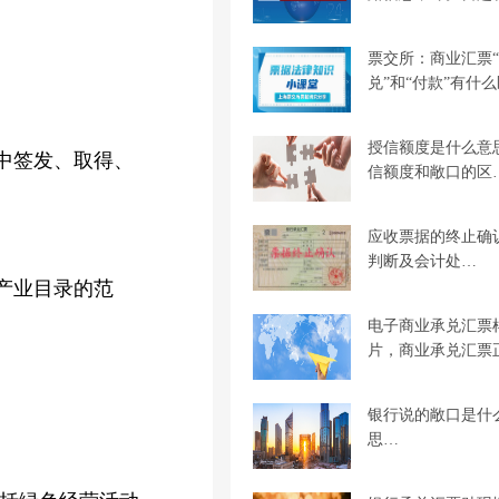
票交所：商业汇票
兑”和“付款”有什
授信额度是什么意
中签发、取得、
信额度和敞口的区
应收票据的终止确
判断及会计处…
产业目录的范
电子商业承兑汇票
片，商业承兑汇票
银行说的敞口是什
思…