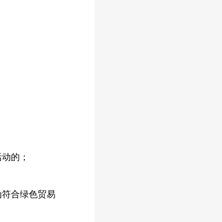
活动的；
为符合绿色贸易