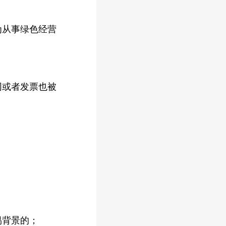
为从事绿色经营
同或者发票也被
易背景的；