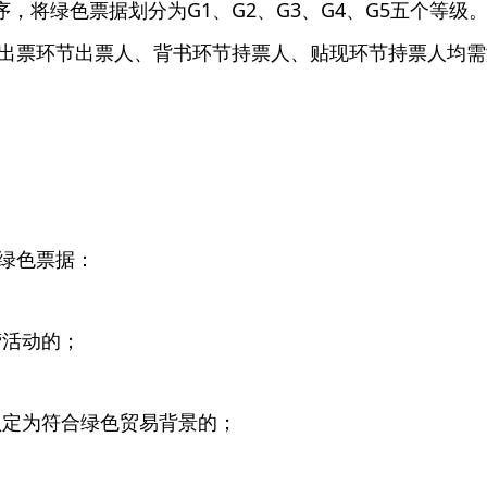
，将绿色票据划分为G1、G2、G3、G4、G5五个等级
求出票环节出票人、背书环节持票人、贴现环节持票人均
绿色票据：
营活动的；
认定为符合绿色贸易背景的；