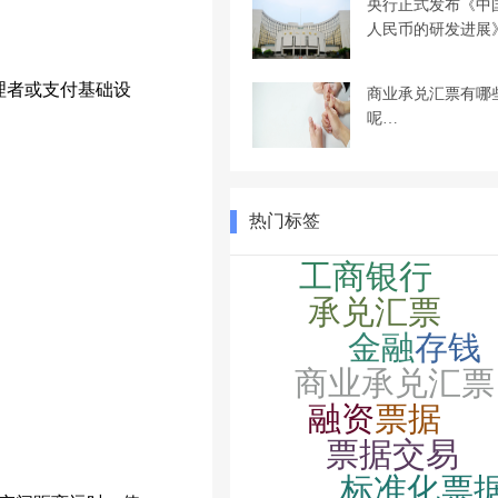
央行正式发布《中
人民币的研发进展
；
理者或支付基础设
商业承兑汇票有哪
呢…
热门标签