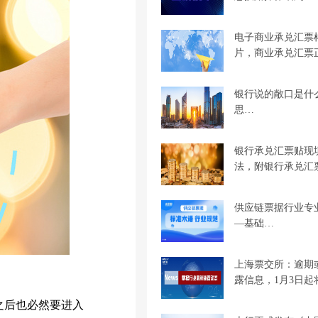
电子商业承兑汇票
片，商业承兑汇票
银行说的敞口是什
思…
银行承兑汇票贴现
法，附银行承兑汇
供应链票据行业专
—基础…
上海票交所：逾期
露信息，1月3日起
之后也必然要进入