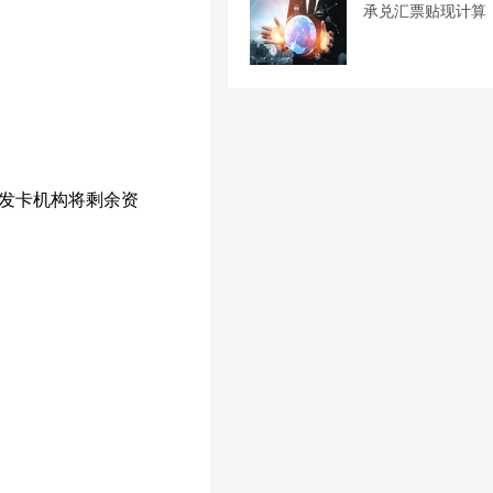
承兑汇票贴现计算
发卡机构将剩余资