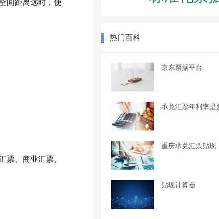
空间距离远时，使
热门百科
京东票据平台
承兑汇票年利率是
重庆承兑汇票贴现
汇票、商业汇票、
贴现计算器