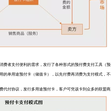
费者支付便利的需求，发行了各种形式的预付费支付工具（预
的单用途预付卡（储值卡），以先付费再消费为支付模式，不
代付协议，发行多用途预付卡，客户可凭该卡到众多的联盟商