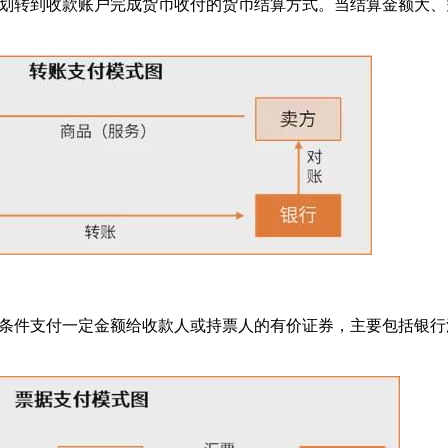
转到收款账户完成货币收付的货币结算方式。当结算金额大、
件支付一定金额给收款人或持票人的有价证券，主要包括银行