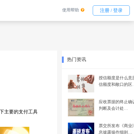
使用帮助
注册 / 登录
热门资讯
授信额度是什么意
信额度和敞口的区
应收票据的终止确
判断及会计处…
下主要的支付工具
票交所发布《商业
息披露操作细则…