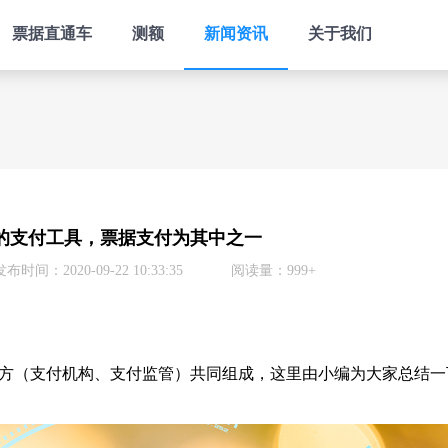
票据直通车
测额
新闻资讯
关于我们
的支付工具，票据支付为其中之一
发布时间：2020-09-22 10:33:35
阅读量：999+
（支付机构、支付监管）共同组成，这里由小编为大家总结一