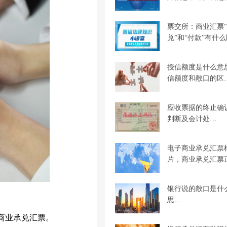
票交所：商业汇票
兑”和“付款”有什
授信额度是什么意
信额度和敞口的区
应收票据的终止确
判断及会计处…
电子商业承兑汇票
片，商业承兑汇票
银行说的敞口是什
思…
商业承兑汇票。