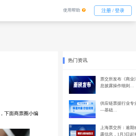
使用帮助
注册 / 登录
热门资讯
票交所发布《商业
息披露操作细则…
供应链票据行业专
—基础…
，下面商票圈小编
上海票交所：逾期
露信息，1月3日起