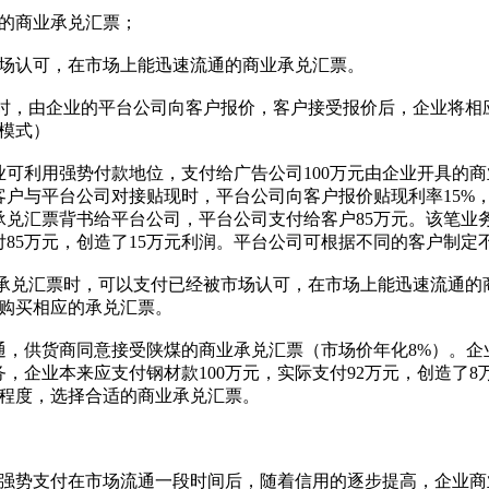
的商业承兑汇票；
认可，在市场上能迅速流通的商业承兑汇票。
时，由企业的平台公司向客户报价，客户接受报价后，企业将相
模式）
可利用强势付款地位，支付给广告公司100万元由企业开具的
客户与平台公司对接贴现时，平台公司向客户报价贴现利率15%
业承兑汇票背书给平台公司，平台公司支付给客户85万元。该笔业
付85万元，创造了15万元利润。平台公司可根据不同的客户制定
承兑汇票时，可以支付已经被市场认可，在市场上能迅速流通的
购买相应的承兑汇票。
，供货商同意接受陕煤的商业承兑汇票（市场价年化8%）。企业
务，企业本来应支付钢材款100万元，实际支付92万元，创造了8
程度，选择合适的商业承兑汇票。
势支付在市场流通一段时间后，随着信用的逐步提高，企业商