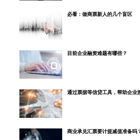
必看：做商票新人的几个盲区
目前企业融资难题有哪些？
商业承兑汇票要计提减值准备吗