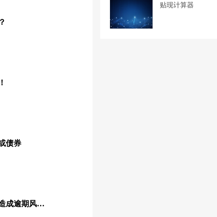
贴现计算器
？
！
或债券
商业承兑汇票越来越多会造成逾期风险变大嘛？