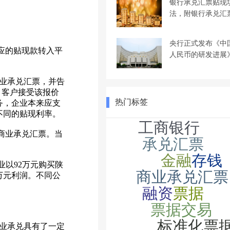
银行承兑汇票贴现
法，附银行承兑汇
央行正式发布《中
应的贴现款转入平
人民币的研发进展
商业承兑汇票，并告
，客户接受该报价
热门标签
务，企业本来应支
不同的贴现利率。
商业承兑汇票。当
以92万元购买陕
万元利润。不同公
业承兑具有了一定