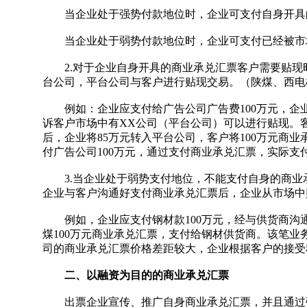
当企业处于强势付款地位时，企业可支付自身开具
当企业处于弱势付款地位时，企业可支付已经被市场
2.对于企业自身开具的商业承兑汇票客户需要贴现
台公司，平台公司与客户进行贴现交易。（陕煤、西电
例如：企业应支付给广告公司广告费100万元，企业
诉客户市场中有XX公司（平台公司）可以进行贴现。
后，企业将85万元转入平台公司，客户将100万元商
付广告公司100万元，通过支付商业承兑汇票，实际支
3.当企业处于弱势支付地位，不能支付自身的商业
企业与客户沟通好支付商业承兑汇票后，企业从市场中
例如，企业应支付钢材款100万元，经与供货商沟通
煤100万元商业承兑汇票，支付给钢材供货商。该笔业
司的商业承兑汇票价格差距较大，企业根据客户的接受
二、以融资为目的的商业承兑汇票
出票企业宣传、推广自身商业承兑汇票，并且通过强