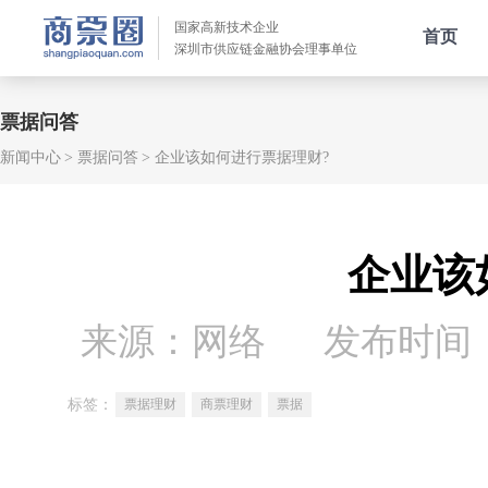
国家高新技术企业
首页
深圳市供应链金融协会理事单位
票据问答
新闻中心
票据问答
企业该如何进行票据理财?
企业该
来源：网络
发布时间：20
标签：
票据理财
商票理财
票据