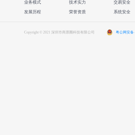
业务模式
技术实力
交易安全
发展历程
荣誉资质
系统安全
Copyright © 2021 深圳市商票圈科技有限公司
粤公网安备 44