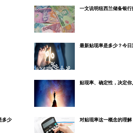
是多少
对贴现率这一概念的理解