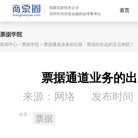
国家高新技术企业
首页
深圳市供应链金融协会理事单位
票据学院
新闻中心
票据学院
票据通道业务的出路：票据衍生品的五点构想！
票据通道业务的出
来源：网络
发布时间：20
标签：
票据