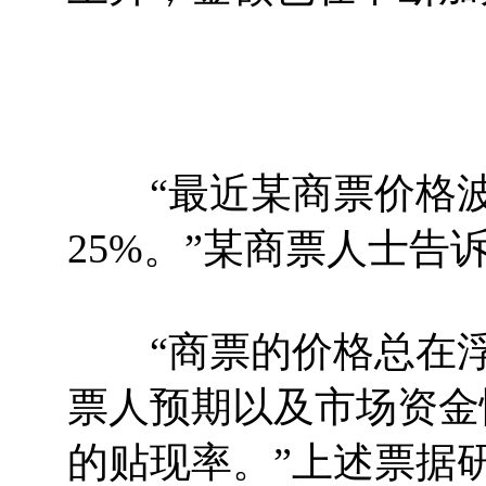
“最近某商票价格波动
25%。”某商票人士告
“商票的价格总在浮
票人预期以及市场资金
的贴现率。”上述票据