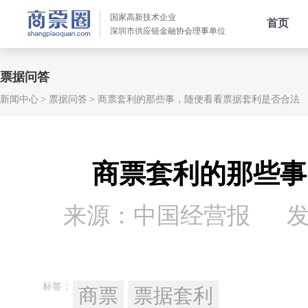
国家高新技术企业
首页
深圳市供应链金融协会理事单位
票据问答
新闻中心
票据问答
商票套利的那些事，随便看看票据套利是否合法
商票套利的那些事
来源：中国经营报
发
标签：
商票
票据套利