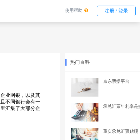
使用帮助
注册 / 登录
热门百科
京东票据平台
通企业网银，以及其
并且不同银行会有一
承兑汇票年利率是
这里汇集了大部分企
重庆承兑汇票贴现