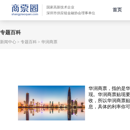
国家高新技术企业
首页
深圳市供应链金融协会理事单位
专题百科
新闻中心
专题百科
华润商票
华润商票，指的是
现。华润商票贴现
收，所以华润商票贴
息，具体的利率你