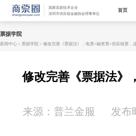
国家高新技术企业
首页
深圳市供应链金融协会理事单位
票据学院
新闻中心
票据学院
修改完善《票据法》，电票+融资票+供应链票，
修改完善《票据法》
来源：普兰金服
发布时间