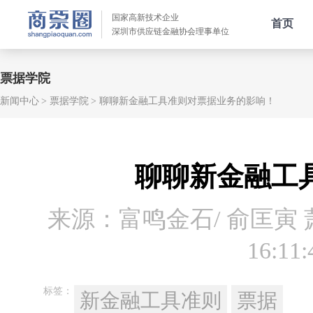
国家高新技术企业
首页
深圳市供应链金融协会理事单位
票据学院
新闻中心
票据学院
聊聊新金融工具准则对票据业务的影响！
聊聊新金融工
来源：富鸣金石/ 俞匡寅
16:11:
标签：
新金融工具准则
票据