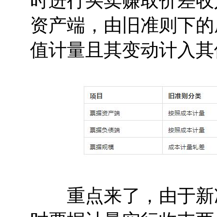
时进行买卖赚取价差收
资产端，由旧准则下的
值计量且其变动计入其
重点来了，由于新准