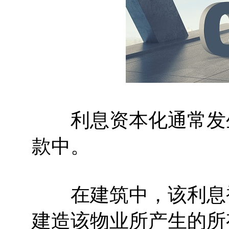
利息资本化通常发生
款中。
在建筑中，该利息被
建造该物业所产生的所