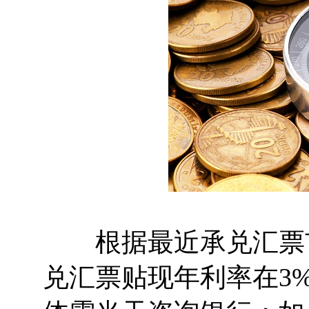
根据最近承兑汇票市
兑汇票贴现年利率在3