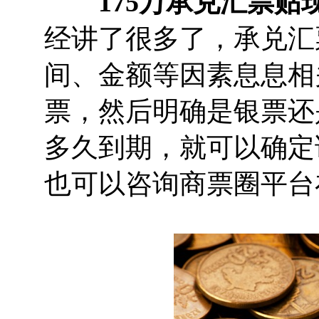
175万承兑汇票贴
经讲了很多了，承兑汇
间、金额等因素息息相
票，然后明确是银票还
多久到期，就可以确定
也可以咨询商票圈平台