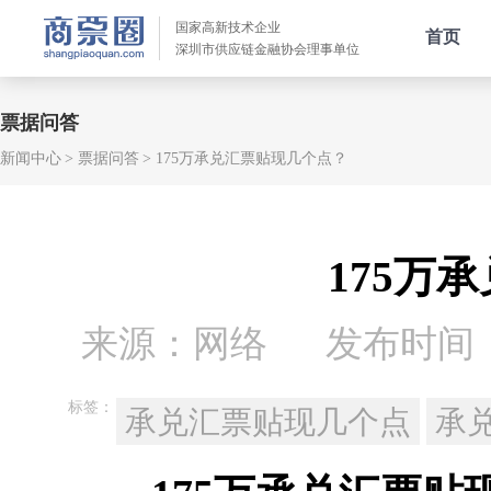
国家高新技术企业
首页
深圳市供应链金融协会理事单位
票据问答
新闻中心
票据问答
175万承兑汇票贴现几个点？
175万
来源：网络
发布时间：20
标签：
承兑汇票贴现几个点
承