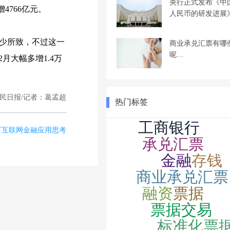
央行正式发布《中
4766亿元。
人民币的研发进展
减少所致，不过这一
商业承兑汇票有哪
呢…
月大幅多增1.4万
民日报/记者：葛孟超
热门标签
下互联网金融应用思考