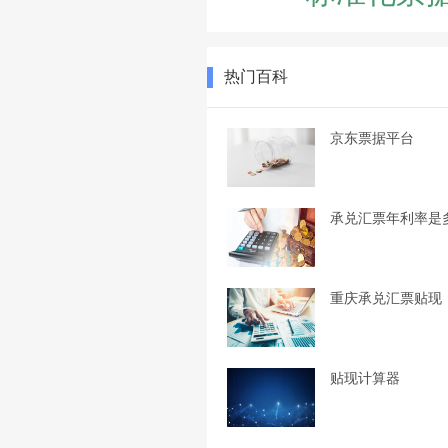
热门百科
京东票据平台
承兑汇票年利率是
重庆承兑汇票贴现
贴现计算器