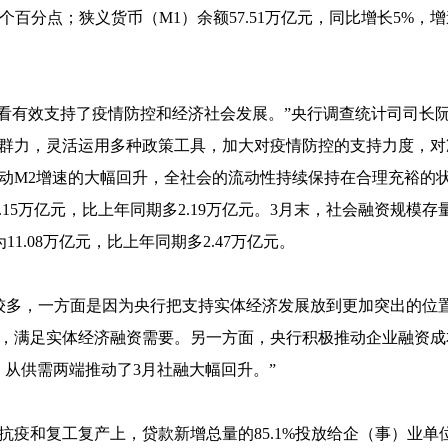
.5个百分点；狭义货币（M1）余额57.51万亿元，同比增长5%
总体上看有效支持了疫情防控和经济社会发展。”央行调查统计司司长
群力，灵活运用多种政策工具，加大对疫情防控的支持力度，对
动M2增速的大幅回升，全社会的流动性持续保持在合理充裕的
5万亿元，比上年同期多2.19万亿元。3月末，社会融资规模存量为
1.08万亿元，比上年同期多2.47万亿元。
较多，一方面是因为央行把支持实体经济发展放到更加突出的位
，满足实体经济融资需要。另一方面，央行积极推动企业融资成
从供需两端推动了3月社融大幅回升。”
疫和复工复产上，贷款新增总量的85.1%投放给企（事）业单