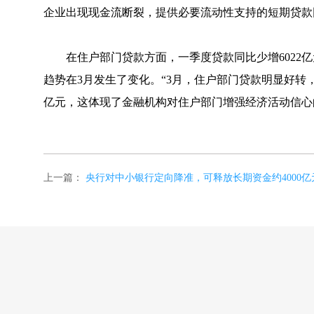
企业出现现金流断裂，提供必要流动性支持的短期贷款同
在住户部门贷款方面，一季度贷款同比少增602
趋势在3月发生了变化。“3月，住户部门贷款明显好转，新
亿元，这体现了金融机构对住户部门增强经济活动信心
上一篇：
央行对中小银行定向降准，可释放长期资金约4000亿