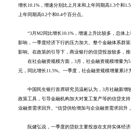
增长10.1%，增速分别比上月末和上年同期高1.3个和1
上年同期高0.2个和0.4个百分点。
“3月M2同比增长10.1%，增速上升比较多，
影响，一季度经济下行的压力加大。整个金融体系群策
影响。在政策的引导下，商业银行的信贷投放较多，推
在社会融资规模方面，3月，社会融资规模增量为5.1
元，同比增长11.5%。一季度，社会融资规模增量累计为1
中国民生银行首席研究员温彬认为，3月社融新增
政策工具，引导金融机构加大对复工复产等的信贷支持
业融资需求回升。“信贷供给增加与企业融资需求回升，
阮健弘说，一季度的贷款主要投放在支持实体经济抗