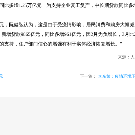
比多增1.25万亿元；为支持企业复工复产，中长期贷款同比多增
2亿元，阮健弘认为，这是由于受疫情影响，居民消费和购房大幅
增贷款9865亿元，同比多增961亿元，因2月为负增长，3月比2
的支持，住户部门信心的增强有利于实体经济恢复增长。”
来源：人
元
下一篇：
李东荣：疫情环境