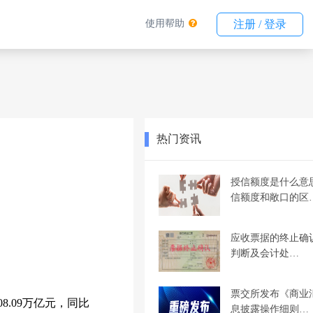
使用帮助
注册 / 登录
热门资讯
授信额度是什么意
信额度和敞口的区
应收票据的终止确
判断及会计处…
票交所发布《商业
.09万亿元，同比
息披露操作细则…