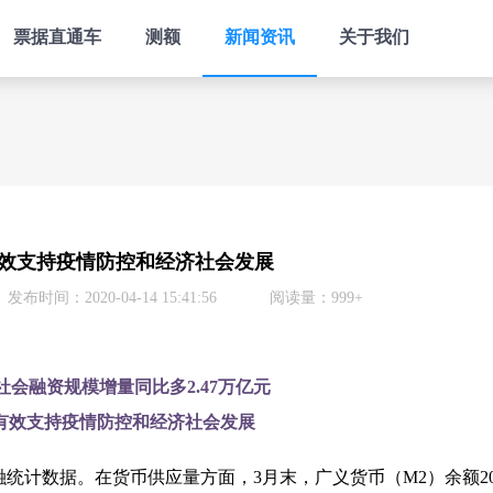
票据直通车
测额
新闻资讯
关于我们
效支持疫情防控和经济社会发展
发布时间：2020-04-14 15:41:56
阅读量：999+
社会融资规模增量同比多2.47万亿元
有效支持疫情防控和经济社会发展
统计数据。在货币供应量方面，3月末，广义货币（M2）余额208