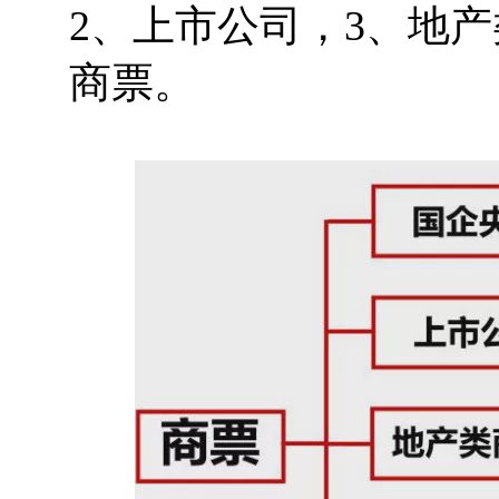
2、上市公司，3、地
商票。