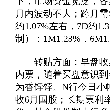
下，市场资金宽泛，各
月内波动不大；跨月需
约1.07%左右，7D约
制）：1M1.28%，6M1.
转贴方面：早盘收票
内票，随着买盘意识到
为香饽饽。N行今日小幅度
收6月国股；长期票利