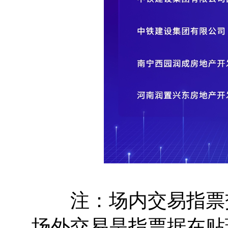
注：场内交易指票交
场外交易是指票据在贴