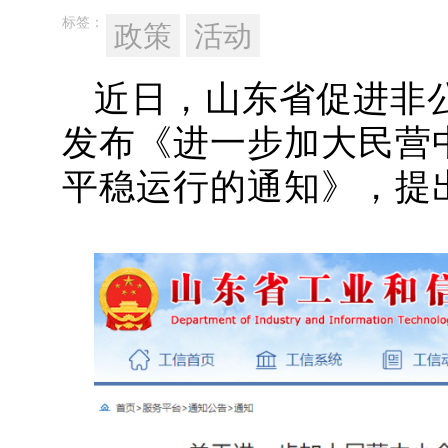
标签：
政策
活动
近日，山东省促进非
发布《进一步加大民营
平稳运行的通知
》，
提