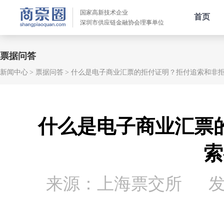
国家高新技术企业
首页
深圳市供应链金融协会理事单位
票据问答
新闻中心
票据问答
什么是电子商业汇票的拒付证明？拒付追索和非
什么是电子商业汇票
索
来源：上海票交所
发