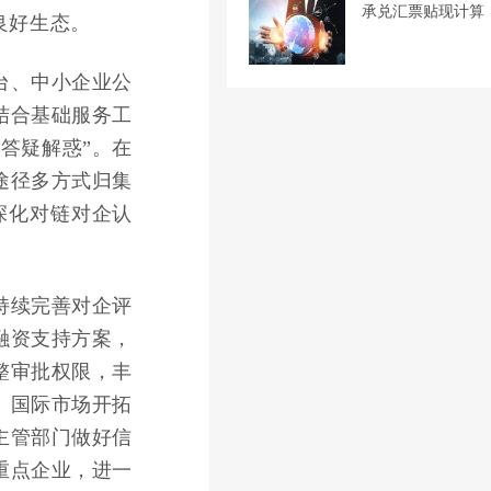
承兑汇票贴现计算
良好生态。
台、中小企业公
结合基础服务工
答疑解惑”。在
途径多方式归集
深化对链对企认
持续完善对企评
融资支持方案，
整审批权限，丰
、国际市场开拓
主管部门做好信
重点企业，进一