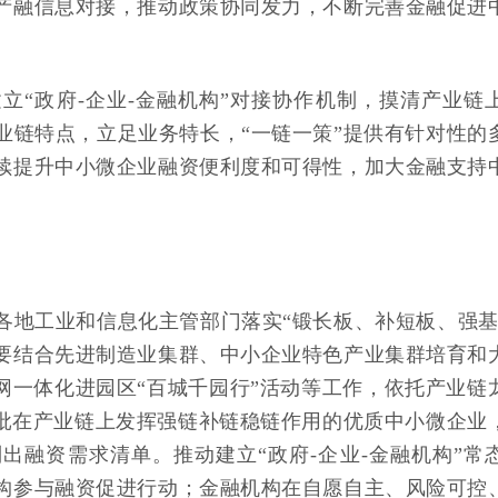
产融信息对接，推动政策协同发力，不断完善金融促进
立“政府-企业-金融机构”对接协作机制，摸清产业链
业链特点，立足业务特长，“一链一策”提供有针对性的
续提升中小微企业融资便利度和可得性，加大金融支持
各地工业和信息化主管部门落实“锻长板、补短板、强基
要结合先进制造业集群、中小企业特色产业集群培育和
网一体化进园区“百城千园行”活动等工作，依托产业链
一批在产业链上发挥强链补链稳链作用的优质中小微企业
出融资需求清单。推动建立“政府-企业-金融机构”常
构参与融资促进行动；金融机构在自愿自主、风险可控