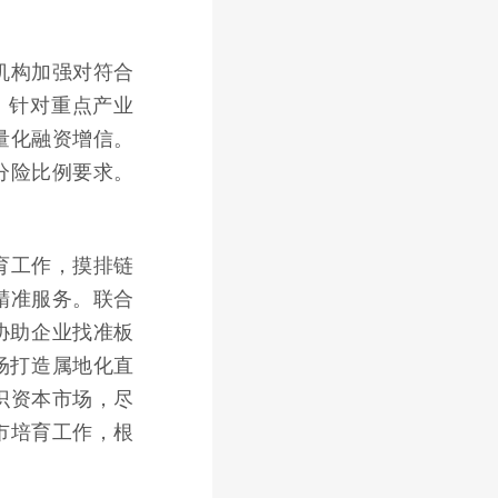
机构加强对符合
，针对重点产业
量化融资增信。
分险比例要求。
育工作，摸排链
精准服务。联合
协助企业找准板
场打造属地化直
识资本市场，尽
市培育工作，根