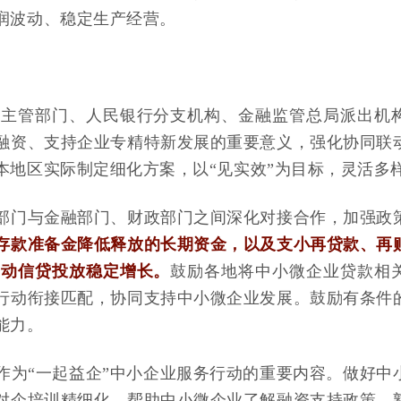
润波动、稳定生产经营。
化主管部门、人民银行分支机构、金融监管总局派出机
融资、支持企业专精特新发展的重要意义，强化协同联
本地区实际制定细化方案，以“见实效”为目标，灵活多
部门与金融部门、财政部门之间深化对接合作，加强政
存款准备金降低释放的长期资金，以及支小再贷款、再
带动信贷投放稳定增长。
鼓励各地将中小微企业贷款相
行动衔接匹配，协同支持中小微企业发展。鼓励有条件
能力。
作为“一起益企”中小企业服务行动的重要内容。做好中
对企培训精细化。帮助中小微企业了解融资支持政策、