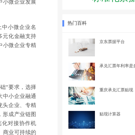
中小微企业发展
热门百科
上中小微企业名
多元化金融支持
京东票据平台
中小微企业专精
承兑汇票年利率是
础”要求，选择
重庆承兑汇票贴现
大中小企业融通
龙头企业、专精
，形成产业链图
贴现计算器
态化对接协作机
、商业可持续的