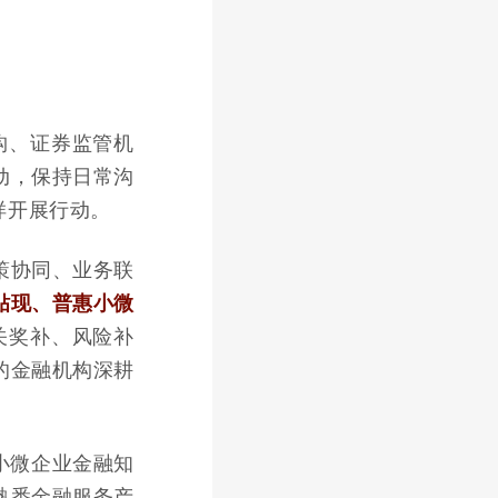
构、证券监管机
动，保持日常沟
样开展行动。
策协同、业务联
贴现、普惠小微
关奖补、风险补
的金融机构深耕
小微企业金融知
熟悉金融服务产