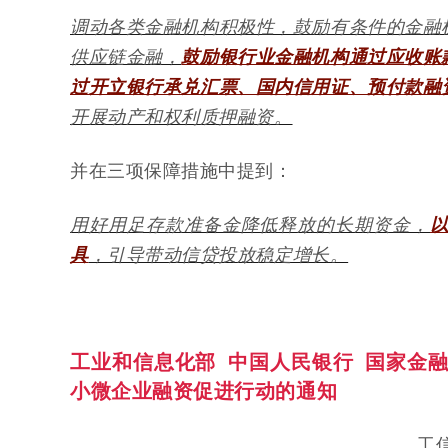
调动各类金融机构积极性，鼓励有条件的金融
供应链金融，
鼓励银行业金融机构通过应收账
过开立银行承兑汇票、国内信用证、预付款融
开展动产和权利质押融资。
并在三项保障措施中提到：
用好用足存款准备金降低释放的长期资金，
具
，引导带动信贷投放稳定增长。
工业和信息化部 中国人民银行 国家金融
小微企业融资促进行动的通知
工信