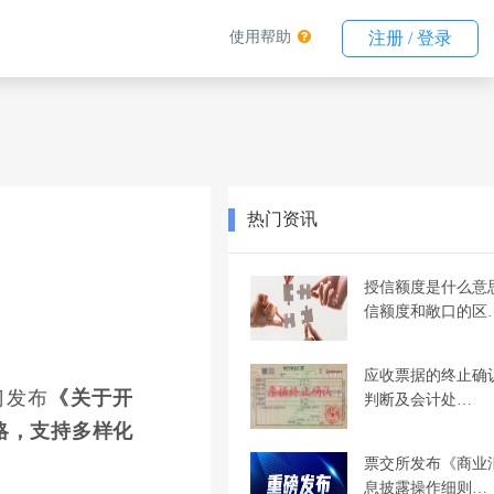
使用帮助
注册 / 登录
热门资讯
授信额度是什么意
信额度和敞口的区
应收票据的终止确
门发布
《关于开
判断及会计处…
略，支持多样化
票交所发布《商业
息披露操作细则…