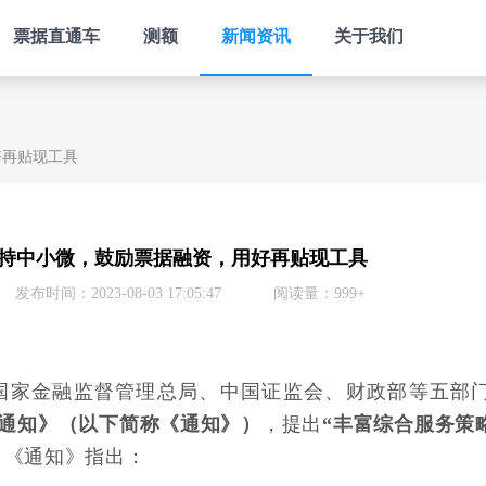
票据直通车
测额
新闻资讯
关于我们
好再贴现工具
持中小微，鼓励票据融资，用好再贴现工具
发布时间：2023-08-03 17:05:47
阅读量：999+
、国家金融监督管理总局、中国证监会、财政部等五部
的通知》（以下简称《通知》）
，提出
“丰富综合服务策
，《通知》指出：