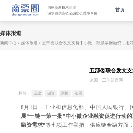
国家高新技术企业
首页
深圳市供应链金融协会理事单位
媒体报道
新闻中心
媒体报道
五部委联合发文支持中小微，鼓励票据融资，用
五部委联合发文支
来源：工信部官网
标签：
企业
融资
票据
汇票
8月1日，工业和信息化部、中国人民银行
展“一链一策一批”中小微企业融资促进行动
融资需求”
等七项工作举措，供应链金融方面