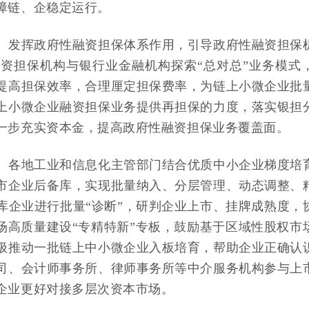
障链、企稳定运行。
。
发挥政府性融资担保体系作用，引导政府性融资担保
资担保机构与银行业金融机构探索“总对总”业务模式
提高担保效率，合理厘定担保费率，为链上小微企业批
上小微企业融资担保业务提供再担保的力度，落实银担
一步充实资本金，提高政府性融资担保业务覆盖面。
。
各地工业和信息化主管部门结合优质中小企业梯度培
市企业后备库，实现批量纳入、分层管理、动态调整、
库企业进行批量“诊断”，研判企业上市、挂牌成熟度，
场高质量建设“专精特新”专板，鼓励基于区域性股权市
极推动一批链上中小微企业入板培育，帮助企业正确认
司、会计师事务所、律师事务所等中介服务机构参与上
企业更好对接多层次资本市场。