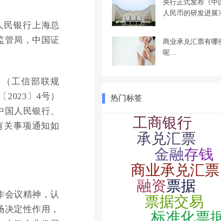
央行正式发布《中
人民币的研发进展
人民银行上海总
监管局，中国证
商业承兑汇票有哪
呢…
》（工信部联规
2023〕4号）
热门标签
中国人民银行、
有关事项通知如
作会议精神，认
场决定性作用，