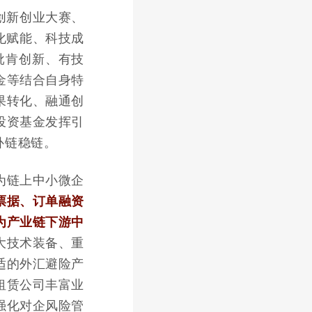
创新创业大赛、
化赋能、科技成
批肯创新、有技
金等结合自身特
果转化、融通创
投资基金发挥引
补链稳链。
为链上中小微企
票据、订单融资
为产业链下游中
大技术装备、重
适的外汇避险产
租赁公司丰富业
强化对企风险管