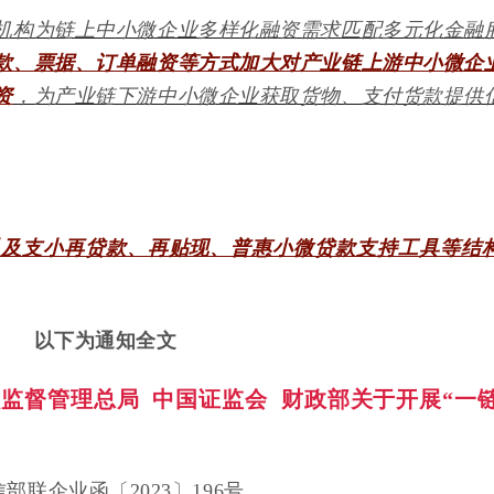
机构为链上中小微企业多样化融资需求匹配多元化金融
款、票据、订单融资等方式加大对产业链上游中小微企
资
，为产业链下游中小微企业获取货物、支付货款提供
以及支小再贷款、再贴现、普惠小微贷款支持工具等结
以下为通知全文
监督管理总局 中国证监会 财政部关于开展“一
部联企业函〔2023〕196号