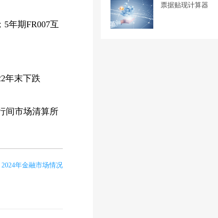
票据贴现计算器
5年期FR007互
022年末下跌
行间市场清算所
：
2024年金融市场情况