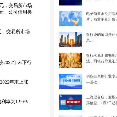
亿元，交易所市场
万亿元，公司信用类
电子商业承兑汇票
片，商业承兑汇票
亿元，交易所市场
银行说的敞口是什
思…
银行承兑汇票贴现
法，附银行承兑汇
别较2022年末下行
供应链票据行业专
2022年末上涨
—基础…
上海票交所：逾期
利率为1.90%，
露信息，1月3日起