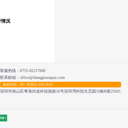
行情况
客服热线：
0755-82217600
联系邮箱：office@shangpiaoquan.com
服务时间：周一至周五 9:00-18:00
深圳市南山区粤海街道科技南路16号深圳湾科技生态园10栋B座2502C