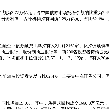
余额为3.72万亿元，占中国债券市场托管余额的比重为2.
分券种看，境外机构持有国债2.29万亿元、占比62.4%
金融企业债务融资工具持有人2共计2162家。从持债规模看
型商业银行、股份制商业银行等；前200名投资者持债占比8
平均值和中位值分别为57、1、13、12家，持有人20
具前50名投资者交易占比62.4%，主要集中在证券公司、
，同比增加19.0%。其中，质押式回购成交1668.8万亿元