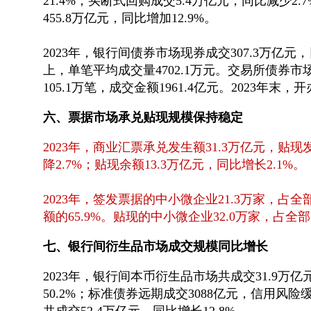
21.4%；买断式回购成交5.4万亿元，同比减少2
455.8万亿元，同比增加12.9%。
2023年，银行间债券市场现券成交307.3万亿元，日
上，单笔平均成交量4702.1万元。交易所债券市场
105.1万笔，成交金额1961.4亿元。2023年
六、票据市场承兑贴现规模保持稳定
2023年，商业汇票承兑发生额31.3万亿元，贴现
降2.7%；贴现余额13.3万亿元，同比增长2.1%。
2023年，签发票据的中小微企业21.3万家，占全
额的65.9%。贴现的中小微企业32.0万家，占全部
七、银行间衍生品市场成交规模同比增长
2023年，银行间本币衍生品市场共成交31.9万亿
50.2%；标准债券远期成交3088亿元，信用风