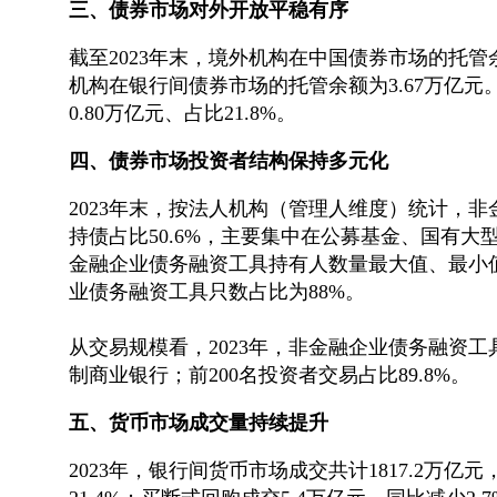
三、债券市场对外开放平稳有序
截至2023年末，境外机构在中国债券市场的托管
机构在银行间债券市场的托管余额为3.67万亿元。
0.80万亿元、占比21.8%。
四、债券市场投资者结构保持多元化
2023年末，按法人机构（管理人维度）统计，非
持债占比50.6%，主要集中在公募基金、国有大
金融企业债务融资工具持有人数量最大值、最小值、
业债务融资工具只数占比为88%。
从交易规模看，2023年，非金融企业债务融资工
制商业银行；前200名投资者交易占比89.8%。
五、货币市场成交量持续提升
2023年，银行间货币市场成交共计1817.2万亿元