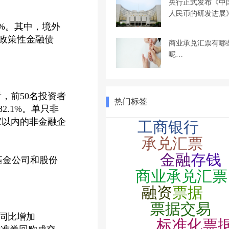
央行正式发布《中
人民币的研发进展
4%。其中，境外
，政策性金融债
商业承兑汇票有哪
呢…
，前50名投资者
热门标签
2.1%。单只非
家以内的非金融企
基金公司和股份
，同比增加