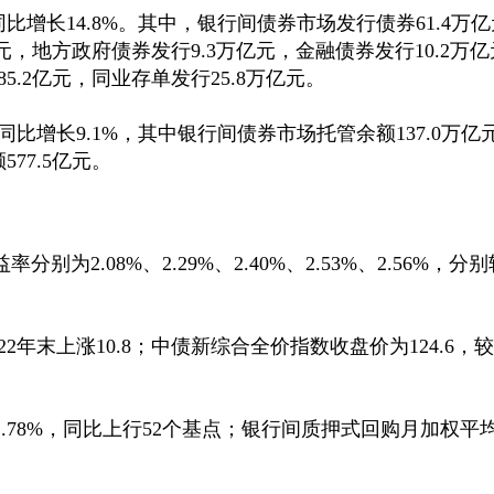
同比增长14.8%。其中，银行间债券市场发行债券61.4万
万亿元，地方政府债券发行9.3万亿元，金融债券发行10.2
5.2亿元，同业存单发行25.8万亿元。
，同比增长9.1%，其中银行间债券市场托管余额137.0万
77.5亿元。
别为2.08%、2.29%、2.40%、2.53%、2.56%，分
22年末上涨10.8；中债新综合全价指数收盘价为124.6，较
1.78%，同比上行52个基点；银行间质押式回购月加权平均