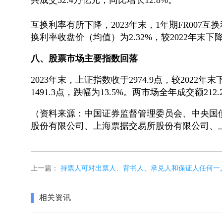
共成交52.4万亿元，同比增长12.8%。
互换利率有所下降，2023年末，1年期FR007互换
换利率收盘价（均值）为2.32%，较2022年末下
八、股票市场主要指数回落
2023年末，上证指数收于2974.9点，较2022年末
1491.3点，跌幅为13.5%。两市场全年成交额212
（资料来源：中国证券监督管理委员会、中央国
股份有限公司、上海票据交易所股份有限公司、
上一篇：
持票人可对出票人、背书人、承兑人和保证人任何一
相关资讯