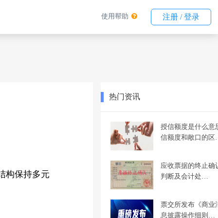
使用帮助
注册 / 登录
热门资讯
授信额度是什么意
信额度和敞口的区
应收票据的终止确
结构保持多元
判断及会计处…
票交所发布《商业
息披露操作细则…