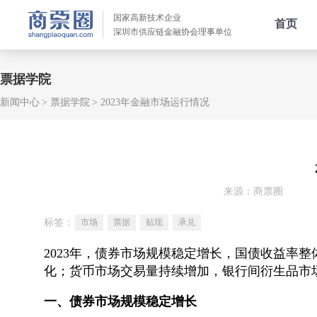
国家高新技术企业
首页
深圳市供应链金融协会理事单位
票据学院
新闻中心
票据学院
2023年金融市场运行情况
来源：商票圈
标签：
市场
票据
贴现
承兑
2023年，债券市场规模稳定增长，国债收益率
化；货币市场交易量持续增加，银行间衍生品市
一、债券市场规模稳定增长