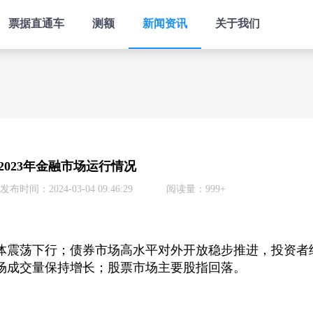
票据直通车
测额
新闻资讯
关于我们
2023年金融市场运行情况
发布时间：2024-03-04 09:46:29
阅读量：999+
整体震荡下行；债券市场高水平对外开放稳步推进，投资者
场成交量保持增长；股票市场主要股指回落。