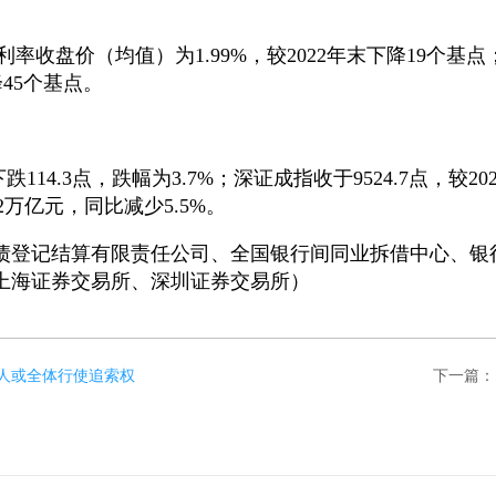
利率收盘价（均值）为1.99%，较2022年末下降19个基点；
降45个基点。
下跌114.3点，跌幅为3.7%；深证成指收于9524.7点，较2
.2万亿元，同比减少5.5%。
债登记结算有限责任公司、全国银行间同业拆借中心、银
上海证券交易所、深圳证券交易所）
人或全体行使追索权
下一篇