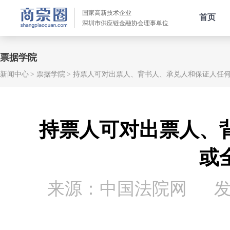
国家高新技术企业
首页
深圳市供应链金融协会理事单位
票据学院
新闻中心
票据学院
持票人可对出票人、背书人、承兑人和保证人任
持票人可对出票人、
或
来源：中国法院网
发