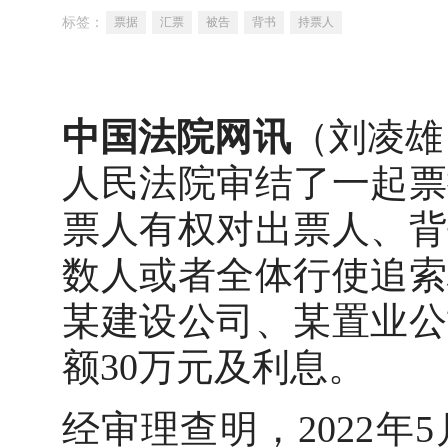
标签：
票据
汇票
被告
背书
持票人
中国法院网讯
（刘凌雄
人民法院审结了一起票
票人有权对出票人、背
数人或者全体行使追索
某建设公司、某置业公
额30万元及利息。
经审理查明，2022年